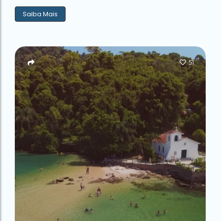
Saiba Mais
51