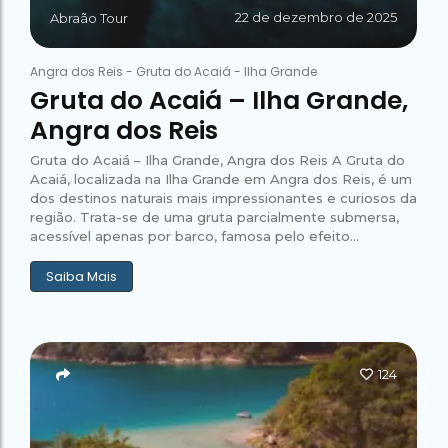
22 de dezembro de 2025
Abraão Tour
Angra dos Reis
-
Gruta do Acaiá
-
Ilha Grande
Gruta do Acaiá – Ilha Grande,
Angra dos Reis
Gruta do Acaiá – Ilha Grande, Angra dos Reis A Gruta do
Acaiá, localizada na Ilha Grande em Angra dos Reis, é um
dos destinos naturais mais impressionantes e curiosos da
região. Trata-se de uma gruta parcialmente submersa,
acessível apenas por barco, famosa pelo efeito...
Saiba Mais
124