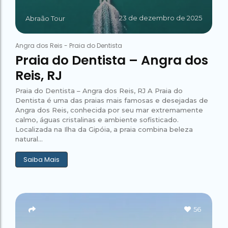
23 de dezembro de 2025
Abraão Tour
Angra dos Reis
-
Praia do Dentista
Praia do Dentista – Angra dos
Reis, RJ
Praia do Dentista – Angra dos Reis, RJ A Praia do
Dentista é uma das praias mais famosas e desejadas de
Angra dos Reis, conhecida por seu mar extremamente
calmo, águas cristalinas e ambiente sofisticado.
Localizada na Ilha da Gipóia, a praia combina beleza
natural...
Saiba Mais
56