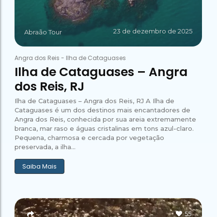
23 de dezembro de 2025
Abraão Tour
Angra dos Reis
-
Ilha de Cataguases
Ilha de Cataguases – Angra
dos Reis, RJ
Ilha de Cataguases – Angra dos Reis, RJ A Ilha de
Cataguases é um dos destinos mais encantadores de
Angra dos Reis, conhecida por sua areia extremamente
branca, mar raso e águas cristalinas em tons azul-claro.
Pequena, charmosa e cercada por vegetação
preservada, a ilha...
Saiba Mais
55