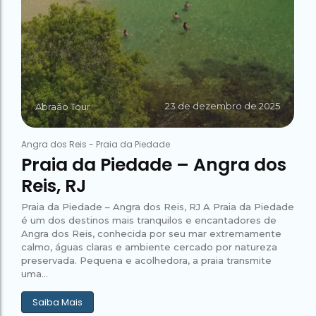
23 de dezembro de 2025
Abraão Tour
Angra dos Reis
-
Praia da Piedade
Praia da Piedade – Angra dos
Reis, RJ
Praia da Piedade – Angra dos Reis, RJ A Praia da Piedade
é um dos destinos mais tranquilos e encantadores de
Angra dos Reis, conhecida por seu mar extremamente
calmo, águas claras e ambiente cercado por natureza
preservada. Pequena e acolhedora, a praia transmite
uma...
Saiba Mais