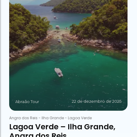
22 de dezembro de 2025
Abraão Tour
Angra dos Reis
-
Ilha Grande
-
Lagoa Verde
Lagoa Verde – Ilha Grande,
Angra dos Reis