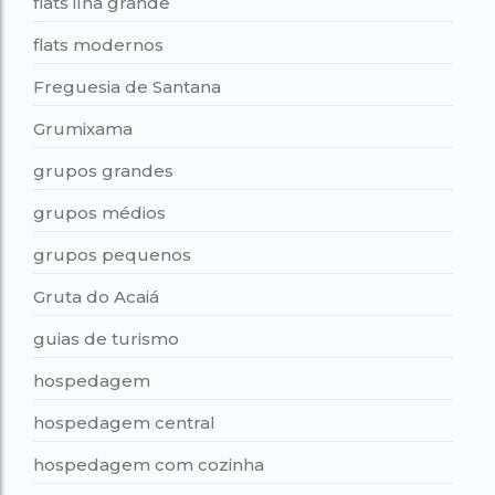
flats ilha grande
flats modernos
Freguesia de Santana
Grumixama
grupos grandes
grupos médios
grupos pequenos
Gruta do Acaiá
guias de turismo
hospedagem
hospedagem central
hospedagem com cozinha