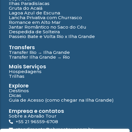
Ilhas Paradisíacas
Gruta do Acaiá
Lagoa Azul de Escuna
Lancha Privativa com Churrasco
Romance em Alto Mar
Jantar Romântico no Saco do Céu
Despedida de Solteira
Passeio Bate e Volta Rio x Ilha Grande
Transfers
Transfer Rio → Ilha Grande
Transfer Ilha Grande → Rio
Mais Serviços
Hospedagens
Trilhas
Explore
Destinos
Dicas
Guia de Acesso (como chegar na Ilha Grande)
Empresa e contatos
Sobre a Abraão Tour
+55 21 96559-6708
atendimento@abraaotour.com.br