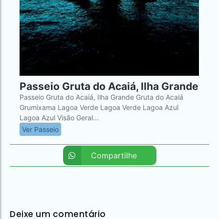
Passeio Gruta do Acaiá, Ilha Grande
Passeio Gruta do Acaiá, Ilha Grande Gruta do Acaiá
Grumixama Lagoa Verde Lagoa Verde Lagoa Azul
Lagoa Azul Visão Geral...
Ver Passeio
Compartilhe
Deixe um comentário