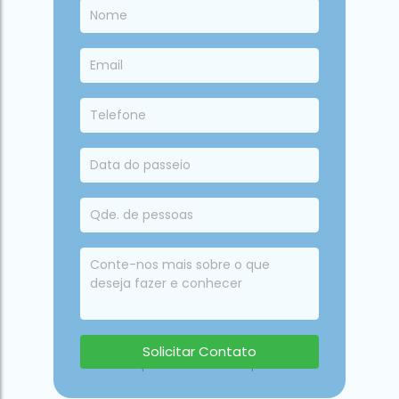
Solicitar Contato
Um especialista irá responder