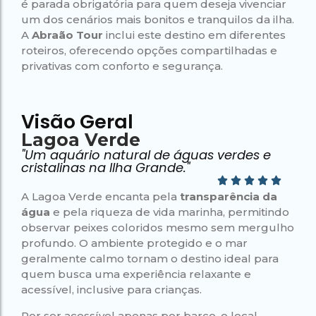
é parada obrigatória para quem deseja vivenciar
um dos cenários mais bonitos e tranquilos da ilha.
A
Abraão Tour
inclui este destino em diferentes
roteiros, oferecendo opções compartilhadas e
privativas com conforto e segurança.
Visão Geral
Lagoa Verde
"Um aquário natural de águas verdes e
cristalinas na Ilha Grande."
A Lagoa Verde encanta pela
transparência da
água
e pela riqueza de vida marinha, permitindo
observar peixes coloridos mesmo sem mergulho
profundo. O ambiente protegido e o mar
geralmente calmo tornam o destino ideal para
quem busca uma experiência relaxante e
acessível, inclusive para crianças.
Por ser acessível apenas por barco, o local