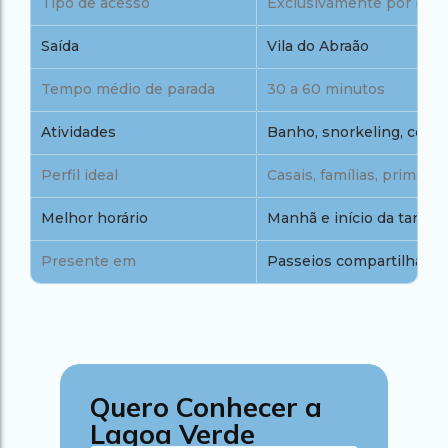
Tipo de acesso
Exclusivamente por bar
Saída
Vila do Abraão
Tempo médio de parada
30 a 60 minutos
Atividades
Banho, snorkeling, cont
Perfil ideal
Casais, famílias, primeira 
Melhor horário
Manhã e início da tarde
Presente em
Passeios compartilhados 
Quero Conhecer a
Lagoa Verde