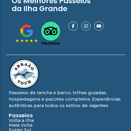
Os Melhores Passeios
da Ilha Grande
Passeios de lancha e barco, trilhas guiadas,
hospedagens e pacotes completos. Experiências
autênticas para todos os estilos de viajantes.
Passeios
Volta à Ilha
Meia Volta
Super Sul