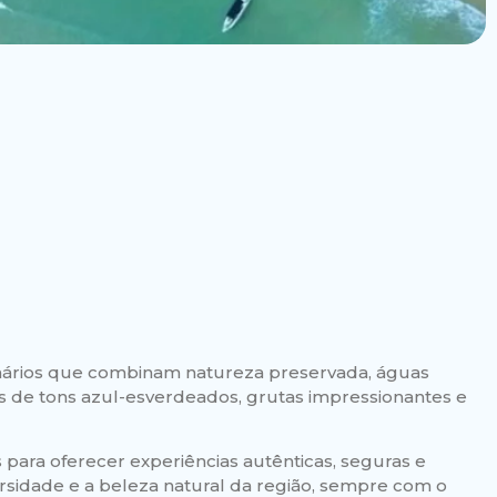
nários que combinam natureza preservada, águas
goas de tons azul-esverdeados, grutas impressionantes e
para oferecer experiências autênticas, seguras e
ersidade e a beleza natural da região, sempre com o