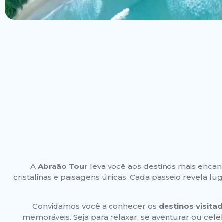
A
Abraão Tour
leva você aos destinos mais enca
cristalinas e paisagens únicas. Cada passeio revela lu
Convidamos você a conhecer os
destinos visita
memoráveis. Seja para relaxar, se aventurar ou cel