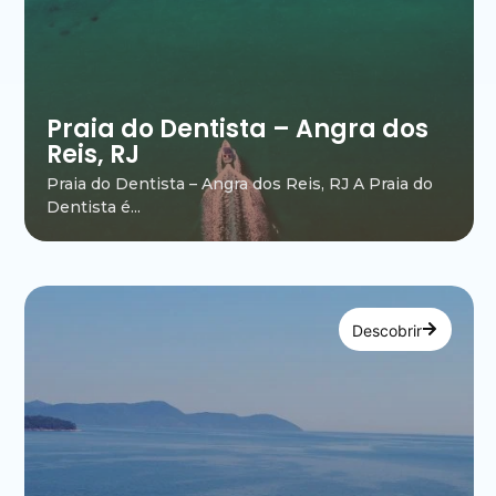
Praia do Dentista – Angra dos
Reis, RJ
Praia do Dentista – Angra dos Reis, RJ A Praia do
Dentista é...
Descobrir