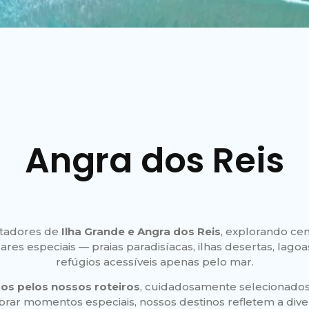
Angra dos Reis
ntadores de
Ilha Grande e Angra dos Reis
, explorando ce
gares especiais — praias paradisíacas, ilhas desertas, la
refúgios acessíveis apenas pelo mar.
dos pelos nossos roteiros
, cuidadosamente selecionados 
ebrar momentos especiais, nossos destinos refletem a div