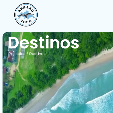
Destinos
Passeios
/
Destinos