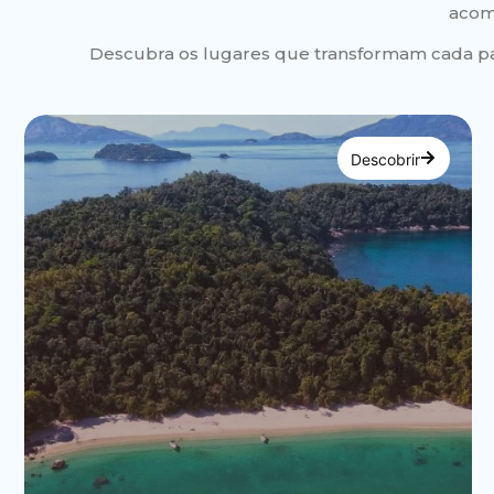
acom
Descubra os lugares que transformam cada pa
Descobrir