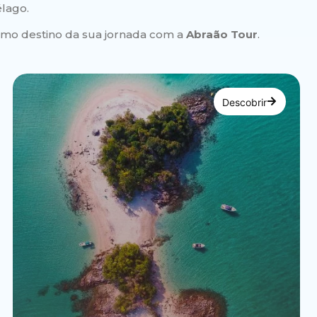
lago.
imo destino da sua jornada com a
Abraão Tour
.
Descobrir