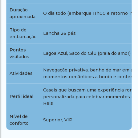
Duração
O dia todo (embarque 11h00 e retorno 17h
aproximada
Tipo de
Lancha 26 pés
embarcação
Pontos
Lagoa Azul, Saco do Céu (praia do amor) e 
visitados
Navegação privativa, banho de mar em água
Atividades
momentos românticos a bordo e contempl
Casais que buscam uma experiência românt
Perfil ideal
personalizada para celebrar momentos es
Reis
Nível de
Superior, VIP
conforto