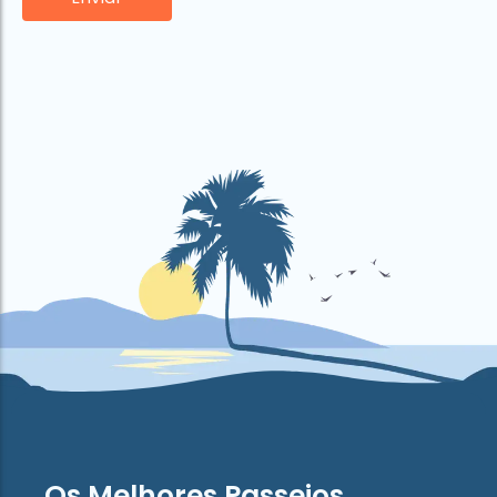
Os Melhores Passeios