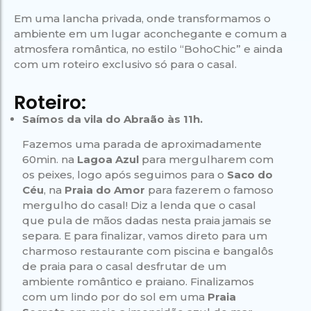
Em uma lancha privada, onde transformamos o
ambiente em um lugar aconchegante e comum a
atmosfera romântica, no estilo “BohoChic” e ainda
com um roteiro exclusivo só para o casal.
Roteiro:
Saímos da vila do Abraão às 11h.
Fazemos uma parada de aproximadamente
60min. na
Lagoa Azul
para mergulharem com
os peixes, logo após seguimos para o
Saco do
Céu
, na
Praia do Amor
para fazerem o famoso
mergulho do casal! Diz a lenda que o casal
que pula de mãos dadas nesta praia jamais se
separa. E para finalizar, vamos direto para um
charmoso restaurante com piscina e bangalôs
de praia para o casal desfrutar de um
ambiente romântico e praiano. Finalizamos
com um lindo por do sol em uma
Praia