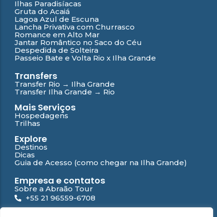
Ilhas Paradisíacas
Gruta do Acaiá
Lagoa Azul de Escuna
Lancha Privativa com Churrasco
Romance em Alto Mar
Jantar Romântico no Saco do Céu
Despedida de Solteira
Passeio Bate e Volta Rio x Ilha Grande
Transfers
Transfer Rio → Ilha Grande
Transfer Ilha Grande → Rio
Mais Serviços
Hospedagens
Trilhas
Explore
Destinos
Dicas
Guia de Acesso (como chegar na Ilha Grande)
Empresa e contatos
Sobre a Abraão Tour
+55 21 96559-6708
atendimento@abraaotour.com.br