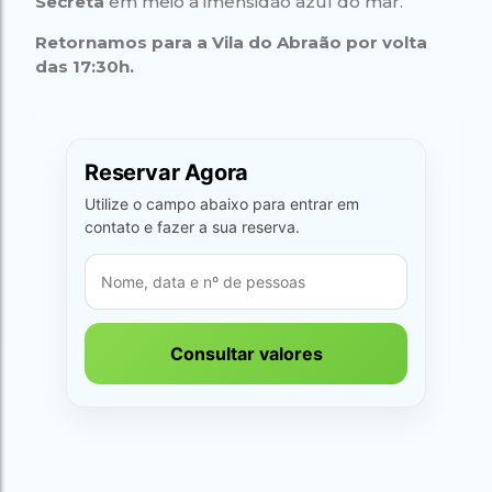
Secreta
em meio a imensidão azul do mar.
Retornamos para a Vila do Abraão por volta
das 17:30h.
Reservar Agora
Utilize o campo abaixo para entrar em
contato e fazer a sua reserva.
Consultar valores