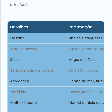
principais.
Detalhes
Informação
Destino
Ilha de Cataguases – An
Tipo de acesso
Exclusivamente por ba
Saída
Angra dos Reis
Tempo médio de parada
30 a 60 minutos
Atividades
Banho de mar, flutuaçã
Perfil ideal
Casais, famílias, grupos
Melhor horário
Manhã e início da tarde