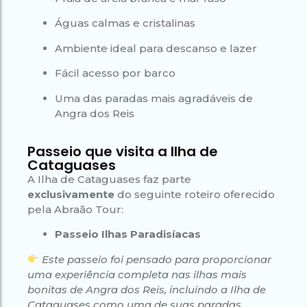
Águas calmas e cristalinas
Ambiente ideal para descanso e lazer
Fácil acesso por barco
Uma das paradas mais agradáveis de
Angra dos Reis
Passeio que visita a Ilha de
Cataguases
A Ilha de Cataguases faz parte
exclusivamente
do seguinte roteiro oferecido
pela Abraão Tour:
Passeio Ilhas Paradisíacas
Este passeio foi pensado para proporcionar
uma experiência completa nas ilhas mais
bonitas de Angra dos Reis, incluindo a Ilha de
Cataguases como uma de suas paradas