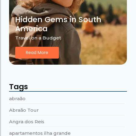
Hidden Gems in South
America
Travel on a Budget
Read More
Tags
abraão
Abraão Tour
Angra dos Reis
apartamentos ilha grande