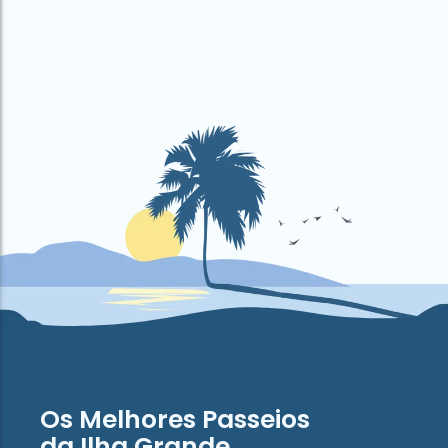
Os Melhores Passeios
da Ilha Grande