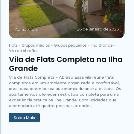
26 de janeiro de 2026
Abraão Tour
Flats
-
Grupos médios
-
Grupos pequenos
-
Ilha Grande
-
Vila do Abraão
Vila de Flats Completa na Ilha
Grande
Vila de Flats Completa – Abraão Essa vila reúne flats
completos em um ambiente organizado e confortável,
ideal para quem busca autonomia durante a estadia. Os
apartamentos oferecem estrutura completa para uma
experiência prática na Ilha Grande. Com unidades que
acomodam até quatro pessoas, atende...
Saiba Mais