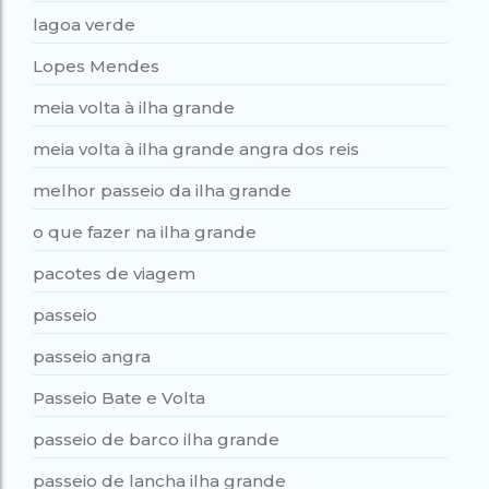
lagoa verde
Lopes Mendes
meia volta à ilha grande
meia volta à ilha grande angra dos reis
melhor passeio da ilha grande
o que fazer na ilha grande
pacotes de viagem
passeio
passeio angra
Passeio Bate e Volta
passeio de barco ilha grande
passeio de lancha ilha grande