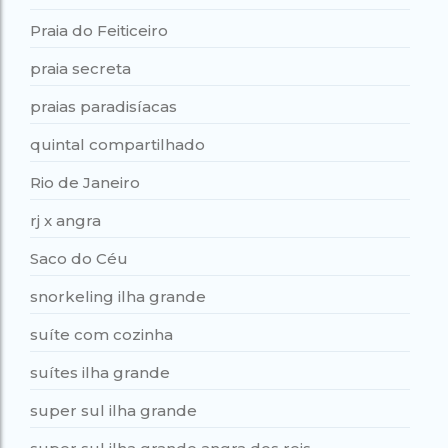
Praia do Feiticeiro
praia secreta
praias paradisíacas
quintal compartilhado
Rio de Janeiro
rj x angra
Saco do Céu
snorkeling ilha grande
suíte com cozinha
suítes ilha grande
super sul ilha grande