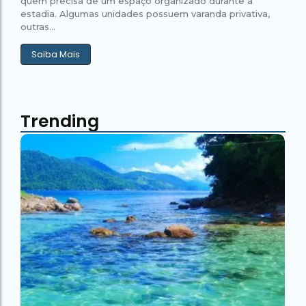
quem precisa de um espaço organizado durante a
estadia. Algumas unidades possuem varanda privativa,
outras...
Saiba Mais
Trending