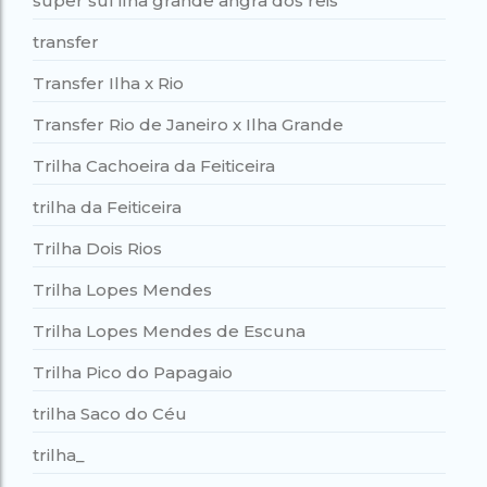
super sul ilha grande angra dos reis
transfer
Transfer Ilha x Rio
Transfer Rio de Janeiro x Ilha Grande
Trilha Cachoeira da Feiticeira
trilha da Feiticeira
Trilha Dois Rios
Trilha Lopes Mendes
Trilha Lopes Mendes de Escuna
Trilha Pico do Papagaio
trilha Saco do Céu
trilha_