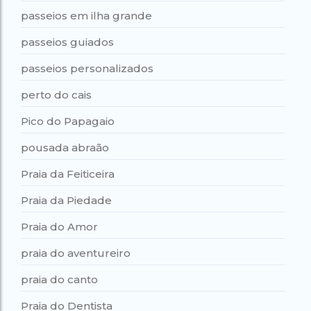
passeios em ilha grande
passeios guiados
passeios personalizados
perto do cais
Pico do Papagaio
pousada abraão
Praia da Feiticeira
Praia da Piedade
Praia do Amor
praia do aventureiro
praia do canto
Praia do Dentista