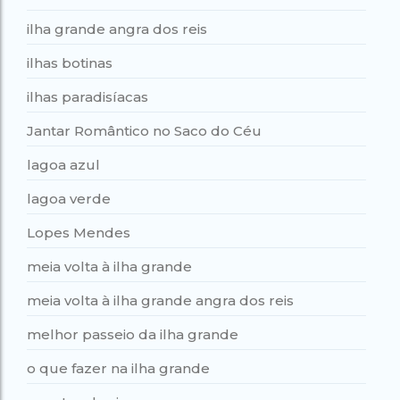
ilha grande angra dos reis
ilhas botinas
ilhas paradisíacas
Jantar Romântico no Saco do Céu
lagoa azul
lagoa verde
Lopes Mendes
meia volta à ilha grande
meia volta à ilha grande angra dos reis
melhor passeio da ilha grande
o que fazer na ilha grande