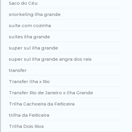
Saco do Céu
snorkeling ilha grande
suíte com cozinha
suítes ilha grande
super sul ilha grande
super sul ilha grande angra dos reis
transfer
Transfer Ilha x Rio
Transfer Rio de Janeiro x Ilha Grande
Trilha Cachoeira da Feiticeira
trilha da Feiticeira
Trilha Dois Rios