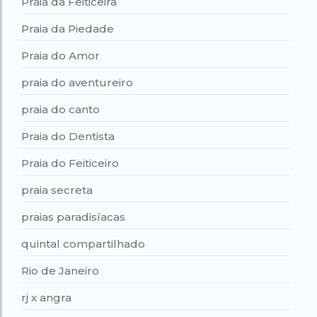
Praia da Feiticeira
Praia da Piedade
Praia do Amor
praia do aventureiro
praia do canto
Praia do Dentista
Praia do Feiticeiro
praia secreta
praias paradisíacas
quintal compartilhado
Rio de Janeiro
rj x angra