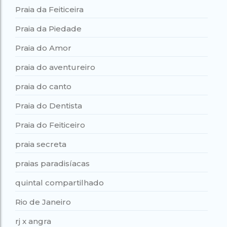
Praia da Feiticeira
Praia da Piedade
Praia do Amor
praia do aventureiro
praia do canto
Praia do Dentista
Praia do Feiticeiro
praia secreta
praias paradisíacas
quintal compartilhado
Rio de Janeiro
rj x angra