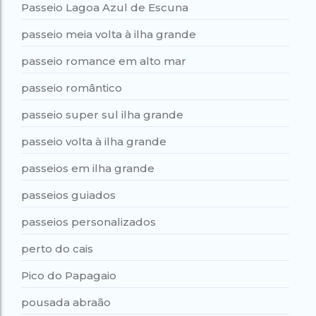
Passeio Lagoa Azul de Escuna
passeio meia volta à ilha grande
passeio romance em alto mar
passeio romântico
passeio super sul ilha grande
passeio volta à ilha grande
passeios em ilha grande
passeios guiados
passeios personalizados
perto do cais
Pico do Papagaio
pousada abraão