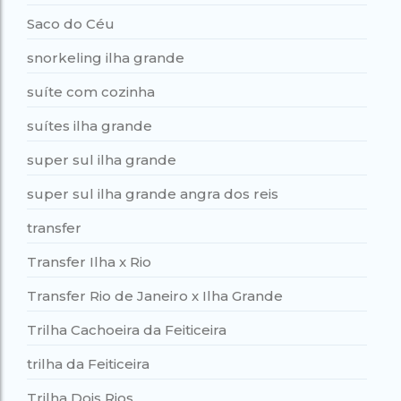
Saco do Céu
snorkeling ilha grande
suíte com cozinha
suítes ilha grande
super sul ilha grande
super sul ilha grande angra dos reis
transfer
Transfer Ilha x Rio
Transfer Rio de Janeiro x Ilha Grande
Trilha Cachoeira da Feiticeira
trilha da Feiticeira
Trilha Dois Rios