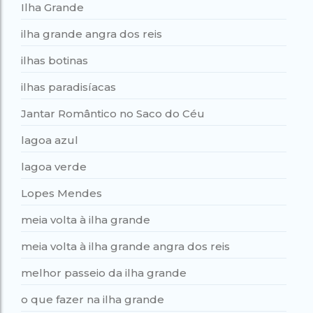
Ilha Grande
ilha grande angra dos reis
ilhas botinas
ilhas paradisíacas
Jantar Romântico no Saco do Céu
lagoa azul
lagoa verde
Lopes Mendes
meia volta à ilha grande
meia volta à ilha grande angra dos reis
melhor passeio da ilha grande
o que fazer na ilha grande