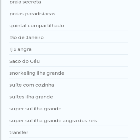
praia secreta
praias paradisíacas
quintal compartilhado
Rio de Janeiro
rj x angra
Saco do Céu
snorkeling ilha grande
suíte com cozinha
suítes ilha grande
super sul ilha grande
super sul ilha grande angra dos reis
transfer