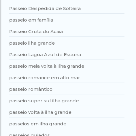
Passeio Despedida de Solteira
passeio em família
Passeio Gruta do Acaiá
passeio ilha grande
Passeio Lagoa Azul de Escuna
passeio meia volta à ilha grande
passeio romance em alto mar
passeio romântico
passeio super sul ilha grande
passeio volta à ilha grande
passeios em ilha grande
passeios guiados