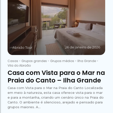
26 de janeiro de 2026
Abraão Tour
Casas
-
Grupos grandes
-
Grupos médios
-
Ilha Grande
-
Vila do Abraão
Casa com Vista para o Mar na
Praia do Canto – Ilha Grande
Casa com Vista para o Mar na Praia do Canto Localizada
em meio à natureza, esta casa oferece vista para o mar
e para a montanha, criando um cenário único na Praia do
Canto. O ambiente é silencioso, arejado e pensado para
grupos maiores. A...