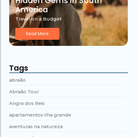
Hidden Gems in South
America
Travel on a Budget
Read More
Tags
abraão
Abraão Tour
Angra dos Reis
apartamentos ilha grande
aventuras na natureza