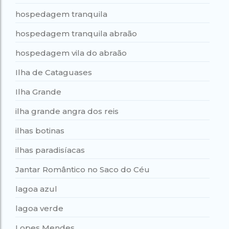
hospedagem tranquila
hospedagem tranquila abraão
hospedagem vila do abraão
Ilha de Cataguases
Ilha Grande
ilha grande angra dos reis
ilhas botinas
ilhas paradisíacas
Jantar Romântico no Saco do Céu
lagoa azul
lagoa verde
Lopes Mendes