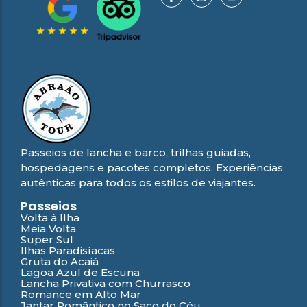
Passeios de lancha e barco, trilhas guiadas,
hospedagens e pacotes completos. Experiências
autênticas para todos os estilos de viajantes.
Passeios
Volta à Ilha
Meia Volta
Super Sul
Ilhas Paradisíacas
Gruta do Acaiá
Lagoa Azul de Escuna
Lancha Privativa com Churrasco
Romance em Alto Mar
Jantar Romântico no Saco do Céu