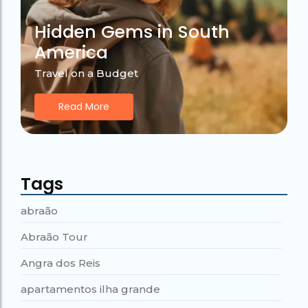
Hidden Gems in South
America
Travel on a Budget
Read More
Tags
abraão
Abraão Tour
Angra dos Reis
apartamentos ilha grande