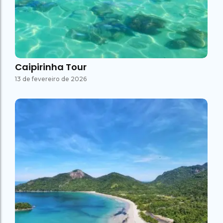
Caipirinha Tour
13 de fevereiro de 2026