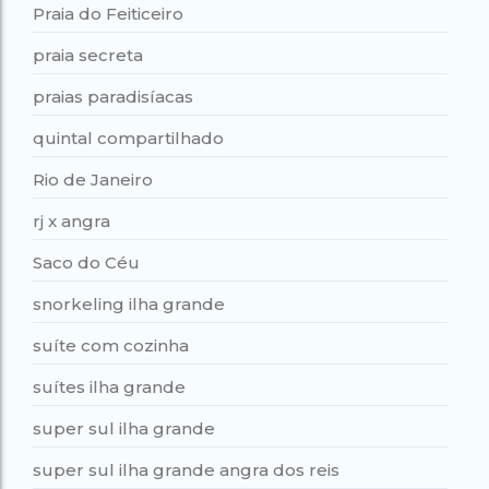
Praia do Feiticeiro
praia secreta
praias paradisíacas
quintal compartilhado
Rio de Janeiro
rj x angra
Saco do Céu
snorkeling ilha grande
suíte com cozinha
suítes ilha grande
super sul ilha grande
super sul ilha grande angra dos reis