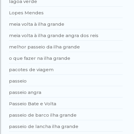
lagoa verde
Lopes Mendes
meia volta à ilha grande
meia volta à ilha grande angra dos reis
melhor passeio da ilha grande
o que fazer na ilha grande
pacotes de viagem
passeio
passeio angra
Passeio Bate e Volta
passeio de barco ilha grande
passeio de lancha ilha grande