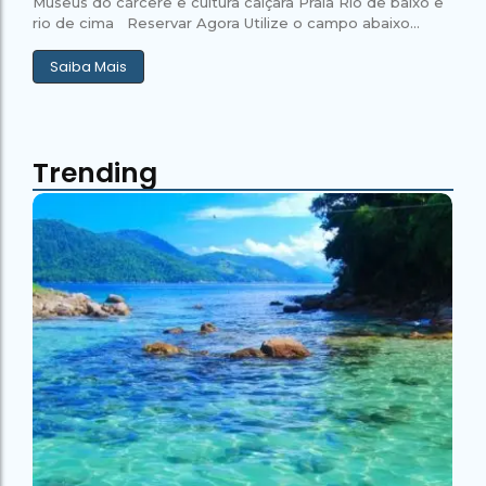
Museus do cárcere e cultura caiçara Praia Rio de baixo e
rio de cima Reservar Agora Utilize o campo abaixo...
Saiba Mais
Trending