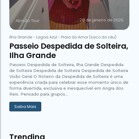
20 de janeiro de 2026
Abraão Tour
Ilha Grande
-
Lagoa Azul
-
Praia do Amor (saco do céu)
Passeio Despedida de Solteira,
Ilha Grande
Passeio Despedida de Solteira, Ilha Grande Despedida
de Solteira Despedida de Solteira Despedida de Solteira
Visão Geral O Roteiro da Despedida de Solteira é uma
experiência criada para celebrar esse momento único de
forma divertida, exclusiva e inesquecível em Angra dos
Reis. Pensado para grupos...
Saiba Mais
Trending