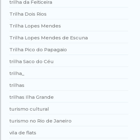
trilha da Feiticeira
Trilha Dois Rios
Trilha Lopes Mendes
Trilha Lopes Mendes de Escuna
Trilha Pico do Papagaio
trilha Saco do Céu
trilha_
trilhas
trilhas Ilha Grande
turismo cultural
turismo no Rio de Janeiro
vila de flats