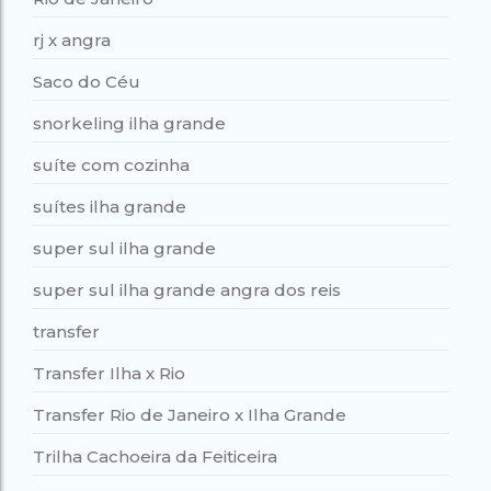
rj x angra
Saco do Céu
snorkeling ilha grande
suíte com cozinha
suítes ilha grande
super sul ilha grande
super sul ilha grande angra dos reis
transfer
Transfer Ilha x Rio
Transfer Rio de Janeiro x Ilha Grande
Trilha Cachoeira da Feiticeira