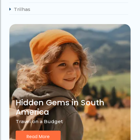
Trilhas
Hidden Gems in South
America
Travel on a Budget
Read More