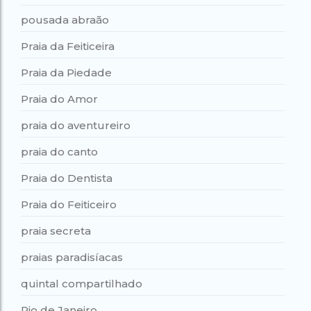
pousada abraão
Praia da Feiticeira
Praia da Piedade
Praia do Amor
praia do aventureiro
praia do canto
Praia do Dentista
Praia do Feiticeiro
praia secreta
praias paradisíacas
quintal compartilhado
Rio de Janeiro