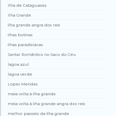
Ilha de Cataguases
Ilha Grande
ilha grande angra dos reis
ilhas botinas
ilhas paradisíacas
Jantar Romântico no Saco do Céu
lagoa azul
lagoa verde
Lopes Mendes
meia volta à ilha grande
meia volta à ilha grande angra dos reis
melhor passeio da ilha grande