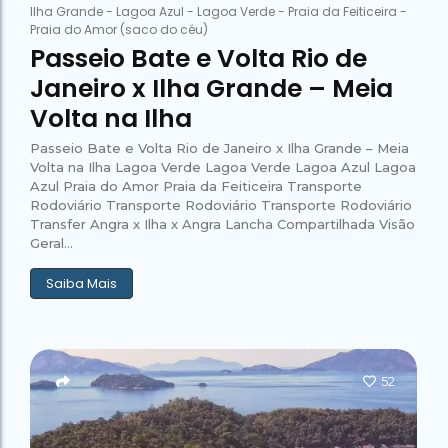
Ilha Grande
-
Lagoa Azul
-
Lagoa Verde
-
Praia da Feiticeira
-
Praia do Amor (saco do céu)
Passeio Bate e Volta Rio de
Janeiro x Ilha Grande – Meia
Volta na Ilha
Passeio Bate e Volta Rio de Janeiro x Ilha Grande – Meia
Volta na Ilha Lagoa Verde Lagoa Verde Lagoa Azul Lagoa
Azul Praia do Amor Praia da Feiticeira Transporte
Rodoviário Transporte Rodoviário Transporte Rodoviário
Transfer Angra x Ilha x Angra Lancha Compartilhada Visão
Geral...
Saiba Mais
52