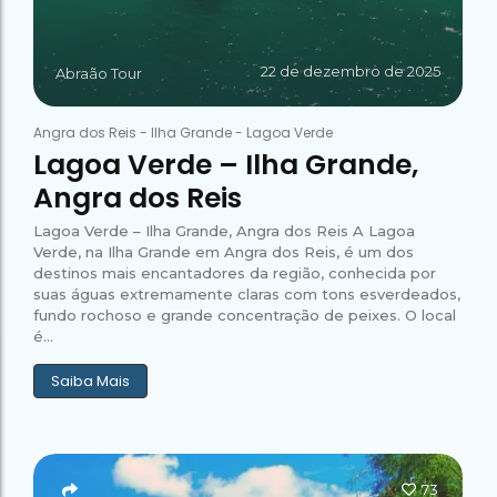
22 de dezembro de 2025
Abraão Tour
Angra dos Reis
-
Ilha Grande
-
Lagoa Verde
Lagoa Verde – Ilha Grande,
Angra dos Reis
Lagoa Verde – Ilha Grande, Angra dos Reis A Lagoa
Verde, na Ilha Grande em Angra dos Reis, é um dos
destinos mais encantadores da região, conhecida por
suas águas extremamente claras com tons esverdeados,
fundo rochoso e grande concentração de peixes. O local
é...
Saiba Mais
73