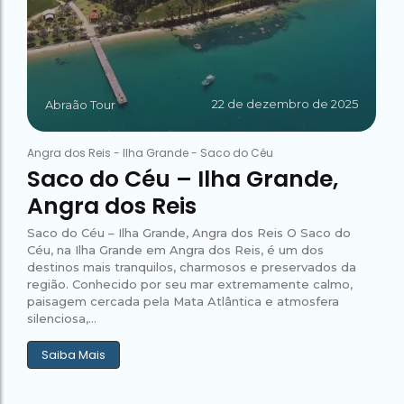
22 de dezembro de 2025
Abraão Tour
Angra dos Reis
-
Ilha Grande
-
Saco do Céu
Saco do Céu – Ilha Grande,
Angra dos Reis
Saco do Céu – Ilha Grande, Angra dos Reis O Saco do
Céu, na Ilha Grande em Angra dos Reis, é um dos
destinos mais tranquilos, charmosos e preservados da
região. Conhecido por seu mar extremamente calmo,
paisagem cercada pela Mata Atlântica e atmosfera
silenciosa,...
Saiba Mais