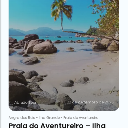
22 de dezembro de 2025
Abraão Tour
Angra dos Reis
-
Ilha Grande
-
Praia do Aventureiro
Praia do Aventureiro – Ilha