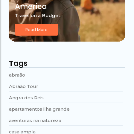
America
Travel on a Budget
Read More
Tags
abraão
Abraão Tour
Angra dos Reis
apartamentos ilha grande
aventuras na natureza
casa ampla