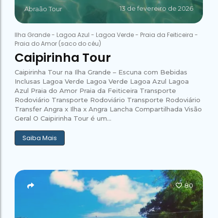
13 de fevereiro de 2026
Abraão Tour
Ilha Grande
-
Lagoa Azul
-
Lagoa Verde
-
Praia da Feiticeira
-
Praia do Amor (saco do céu)
Caipirinha Tour
Caipirinha Tour na Ilha Grande – Escuna com Bebidas
Inclusas Lagoa Verde Lagoa Verde Lagoa Azul Lagoa
Azul Praia do Amor Praia da Feiticeira Transporte
Rodoviário Transporte Rodoviário Transporte Rodoviário
Transfer Angra x Ilha x Angra Lancha Compartilhada Visão
Geral O Caipirinha Tour é um...
Saiba Mais
80