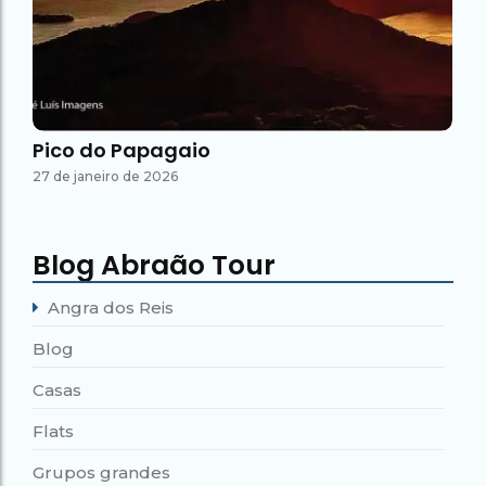
Pico do Papagaio
27 de janeiro de 2026
Blog Abraão Tour
Angra dos Reis
Blog
Casas
Flats
Grupos grandes