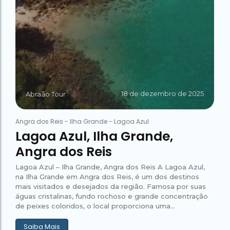
18 de dezembro de 2025
Abraão Tour
Angra dos Reis
-
Ilha Grande
-
Lagoa Azul
Lagoa Azul, Ilha Grande,
Angra dos Reis
Lagoa Azul – Ilha Grande, Angra dos Reis A Lagoa Azul,
na Ilha Grande em Angra dos Reis, é um dos destinos
mais visitados e desejados da região. Famosa por suas
águas cristalinas, fundo rochoso e grande concentração
de peixes coloridos, o local proporciona uma...
Saiba Mais