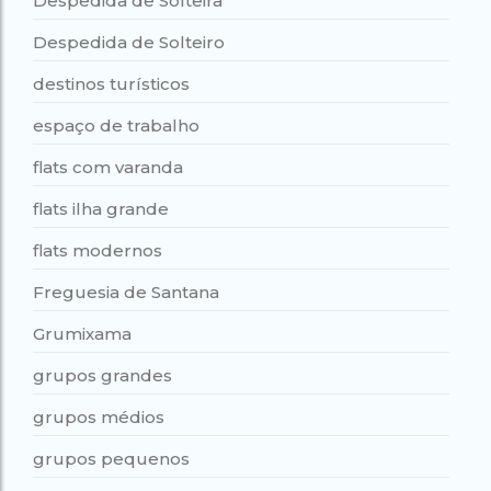
Despedida de Solteira
Despedida de Solteiro
destinos turísticos
espaço de trabalho
flats com varanda
flats ilha grande
flats modernos
Freguesia de Santana
Grumixama
grupos grandes
grupos médios
grupos pequenos