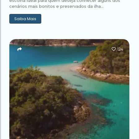
escolha ideal para quem deseja conhecer alguns dos
cenários mais bonitos e preservados da ilha...
Saiba Mais
124