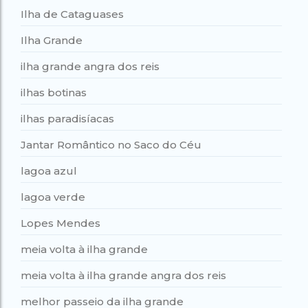
Ilha de Cataguases
Ilha Grande
ilha grande angra dos reis
ilhas botinas
ilhas paradisíacas
Jantar Romântico no Saco do Céu
lagoa azul
lagoa verde
Lopes Mendes
meia volta à ilha grande
meia volta à ilha grande angra dos reis
melhor passeio da ilha grande