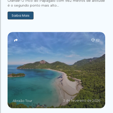
Grande! O Pico do Papagaio com 982 metros de altitude
é o segundo ponto mais alto...
Saiba Mais
62
3 de fevereiro de 2026
Abraão Tour