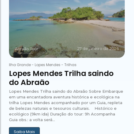
27 de janeiro de 2026
Abraão Tour
Ilha Grande
-
Lopes Mendes
-
Trilhas
Lopes Mendes Trilha saindo
do Abraão
Lopes Mendes Trilha saindo do Abraão Sobre Embarque
em uma encantadora aventura histórica e ecológica na
trilha Lopes Mendes acompanhado por um Guia, repleta
de belezas naturais e tesouros culturais. Histórico e
ecológico (9km ida) Duração do tour: 9h Acompanha
Guia obs.: a volta será...
Saiba Mais