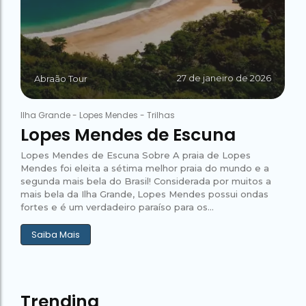
27 de janeiro de 2026
Abraão Tour
Ilha Grande
-
Lopes Mendes
-
Trilhas
Lopes Mendes de Escuna
Lopes Mendes de Escuna Sobre A praia de Lopes
Mendes foi eleita a sétima melhor praia do mundo e a
segunda mais bela do Brasil! Considerada por muitos a
mais bela da Ilha Grande, Lopes Mendes possui ondas
fortes e é um verdadeiro paraíso para os...
Saiba Mais
Trending