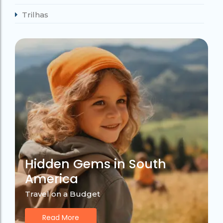
Trilhas
Hidden Gems in South
America
Travel on a Budget
Read More