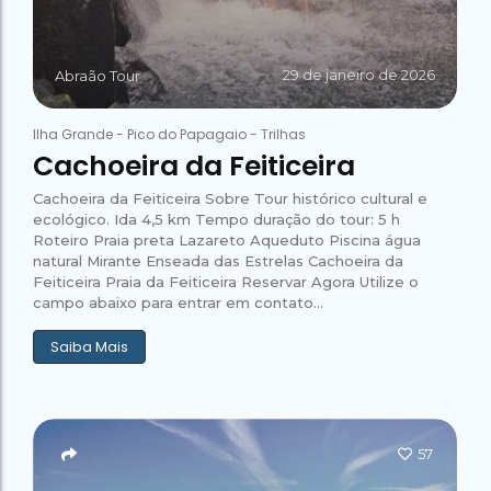
29 de janeiro de 2026
Abraão Tour
Ilha Grande
-
Pico do Papagaio
-
Trilhas
Cachoeira da Feiticeira
Cachoeira da Feiticeira Sobre Tour histórico cultural e
ecológico. Ida 4,5 km Tempo duração do tour: 5 h
Roteiro Praia preta Lazareto Aqueduto Piscina água
natural Mirante Enseada das Estrelas Cachoeira da
Feiticeira Praia da Feiticeira Reservar Agora Utilize o
campo abaixo para entrar em contato...
Saiba Mais
57