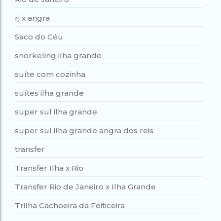
rj x angra
Saco do Céu
snorkeling ilha grande
suíte com cozinha
suítes ilha grande
super sul ilha grande
super sul ilha grande angra dos reis
transfer
Transfer Ilha x Rio
Transfer Rio de Janeiro x Ilha Grande
Trilha Cachoeira da Feiticeira