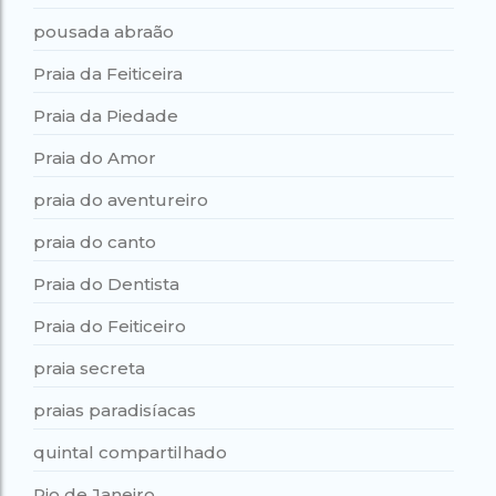
pousada abraão
Praia da Feiticeira
Praia da Piedade
Praia do Amor
praia do aventureiro
praia do canto
Praia do Dentista
Praia do Feiticeiro
praia secreta
praias paradisíacas
quintal compartilhado
Rio de Janeiro