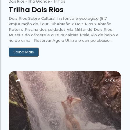
Dois Rios
-
Ilha Grande
-
Trilhas
Trilha Dois Rios
Dois Rios Sobre Cultural, histórico e ecológico (8,7
km)Duração do Tour: 10hAbraão x Dois Rios x Abraão
Roteiro Piscina dos soldados Vila Militar de Dois Rios
Museus do cárcere e cultura caiçara Praia Rio de baixo e
rio de cima Reservar Agora Utilize o campo abaixo...
Saiba Mais
68