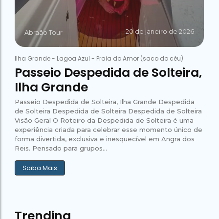
20 de janeiro de 2026
Abraão Tour
Ilha Grande
-
Lagoa Azul
-
Praia do Amor (saco do céu)
Passeio Despedida de Solteira,
Ilha Grande
Passeio Despedida de Solteira, Ilha Grande Despedida
de Solteira Despedida de Solteira Despedida de Solteira
Visão Geral O Roteiro da Despedida de Solteira é uma
experiência criada para celebrar esse momento único de
forma divertida, exclusiva e inesquecível em Angra dos
Reis. Pensado para grupos...
Saiba Mais
Trending