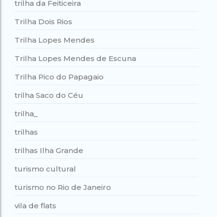
trilha da Feiticeira
Trilha Dois Rios
Trilha Lopes Mendes
Trilha Lopes Mendes de Escuna
Trilha Pico do Papagaio
trilha Saco do Céu
trilha_
trilhas
trilhas Ilha Grande
turismo cultural
turismo no Rio de Janeiro
vila de flats