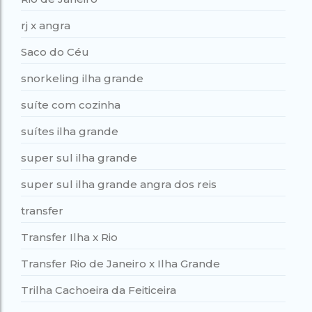
rj x angra
Saco do Céu
snorkeling ilha grande
suíte com cozinha
suítes ilha grande
super sul ilha grande
super sul ilha grande angra dos reis
transfer
Transfer Ilha x Rio
Transfer Rio de Janeiro x Ilha Grande
Trilha Cachoeira da Feiticeira