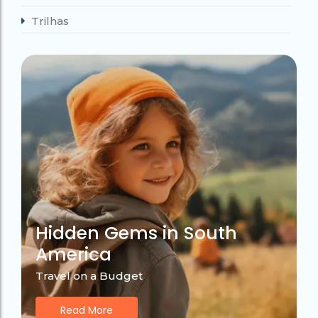
Trilhas
Hidden Gems in South
America
Travel on a Budget
Read More