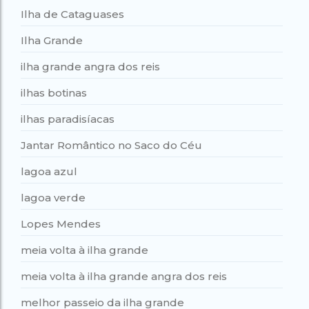
Ilha de Cataguases
Ilha Grande
ilha grande angra dos reis
ilhas botinas
ilhas paradisíacas
Jantar Romântico no Saco do Céu
lagoa azul
lagoa verde
Lopes Mendes
meia volta à ilha grande
meia volta à ilha grande angra dos reis
melhor passeio da ilha grande