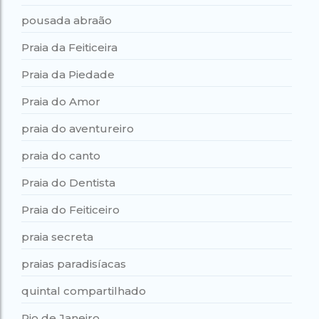
pousada abraão
Praia da Feiticeira
Praia da Piedade
Praia do Amor
praia do aventureiro
praia do canto
Praia do Dentista
Praia do Feiticeiro
praia secreta
praias paradisíacas
quintal compartilhado
Rio de Janeiro