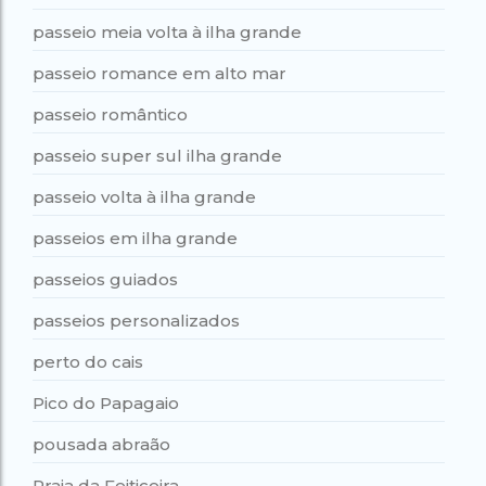
passeio meia volta à ilha grande
passeio romance em alto mar
passeio romântico
passeio super sul ilha grande
passeio volta à ilha grande
passeios em ilha grande
passeios guiados
passeios personalizados
perto do cais
Pico do Papagaio
pousada abraão
Praia da Feiticeira