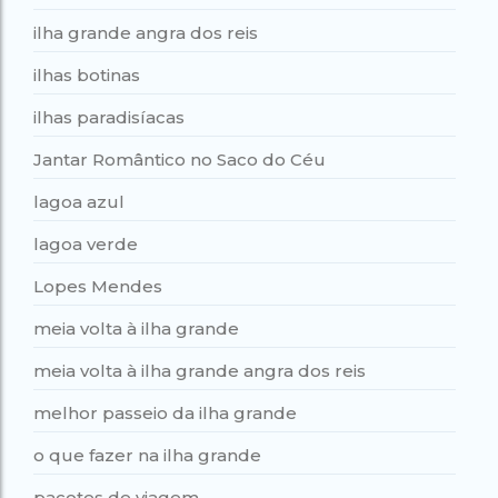
ilha grande angra dos reis
ilhas botinas
ilhas paradisíacas
Jantar Romântico no Saco do Céu
lagoa azul
lagoa verde
Lopes Mendes
meia volta à ilha grande
meia volta à ilha grande angra dos reis
melhor passeio da ilha grande
o que fazer na ilha grande
pacotes de viagem