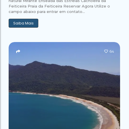
natural Mirante Enseada das Estrelas Cachoeira da
Feiticeira Praia da Feiticeira Reservar Agora Utilize o
campo abaixo para entrar em contato...
Saiba Mais
64