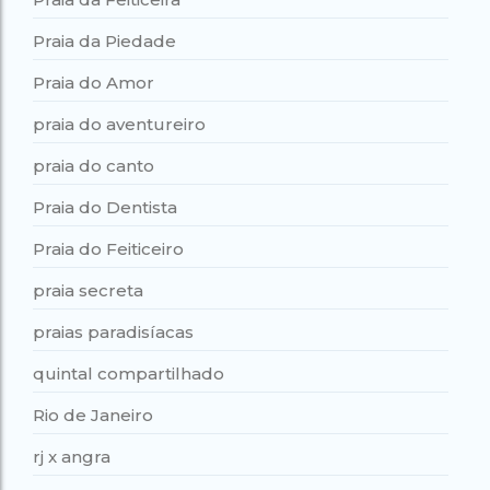
Praia da Piedade
Praia do Amor
praia do aventureiro
praia do canto
Praia do Dentista
Praia do Feiticeiro
praia secreta
praias paradisíacas
quintal compartilhado
Rio de Janeiro
rj x angra