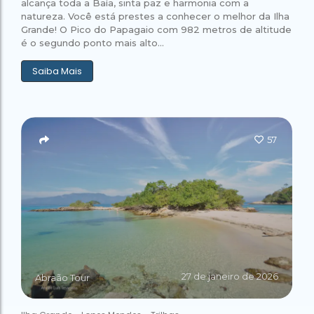
alcança toda a Baía, sinta paz e harmonia com a
natureza. Você está prestes a conhecer o melhor da Ilha
Grande! O Pico do Papagaio com 982 metros de altitude
é o segundo ponto mais alto...
Saiba Mais
57
27 de janeiro de 2026
Abraão Tour