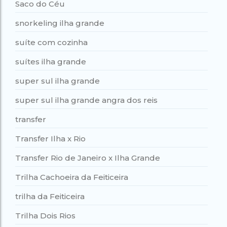
Saco do Céu
snorkeling ilha grande
suíte com cozinha
suítes ilha grande
super sul ilha grande
super sul ilha grande angra dos reis
transfer
Transfer Ilha x Rio
Transfer Rio de Janeiro x Ilha Grande
Trilha Cachoeira da Feiticeira
trilha da Feiticeira
Trilha Dois Rios