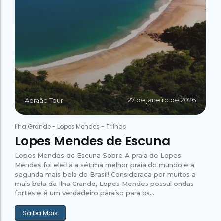
27 de janeiro de 2026
Abraão Tour
Ilha Grande
-
Lopes Mendes
-
Trilhas
Lopes Mendes de Escuna
Lopes Mendes de Escuna Sobre A praia de Lopes
Mendes foi eleita a sétima melhor praia do mundo e a
segunda mais bela do Brasil! Considerada por muitos a
mais bela da Ilha Grande, Lopes Mendes possui ondas
fortes e é um verdadeiro paraíso para os...
Saiba Mais