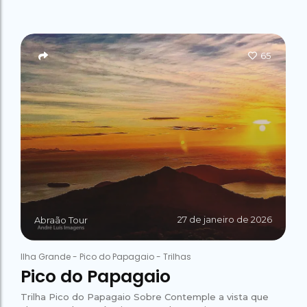
65
27 de janeiro de 2026
Abraão Tour
Ilha Grande
-
Pico do Papagaio
-
Trilhas
Pico do Papagaio
Trilha Pico do Papagaio Sobre Contemple a vista que