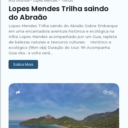
Ilha Grande
-
Lopes Mendes
-
Trilhas
Lopes Mendes Trilha saindo
do Abraão
Lopes Mendes Trilha saindo do Abraão Sobre Embarque
em uma encantadora aventura histórica e ecológica na
trilha Lopes Mendes acompanhado por um Guia, repleta
de belezas naturais e tesouros culturais. Histórico e
ecológico (9km ida) Duração do tour: 9h Acompanha
Guia obs.: a volta será...
Saiba Mais
62