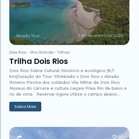
3 de fevereiro de 2026
Abraão Tour
Dois Rios
-
Ilha Grande
-
Trilhas
Trilha Dois Rios
Dois Rios Sobre Cultural, histórico e ecológico (8,7
km)Duração do Tour: 10hAbraão x Dois Rios x Abraão
Roteiro Piscina dos soldados Vila Militar de Dois Rios
Museus do cárcere e cultura caiçara Praia Rio de baixo e
rio de cima Reservar Agora Utilize o campo abaixo...
Saiba Mais
50