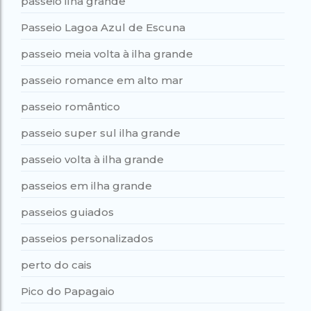
passeio ilha grande
Passeio Lagoa Azul de Escuna
passeio meia volta à ilha grande
passeio romance em alto mar
passeio romântico
passeio super sul ilha grande
passeio volta à ilha grande
passeios em ilha grande
passeios guiados
passeios personalizados
perto do cais
Pico do Papagaio