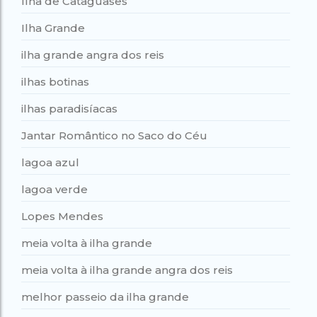
Ilha de Cataguases
Ilha Grande
ilha grande angra dos reis
ilhas botinas
ilhas paradisíacas
Jantar Romântico no Saco do Céu
lagoa azul
lagoa verde
Lopes Mendes
meia volta à ilha grande
meia volta à ilha grande angra dos reis
melhor passeio da ilha grande