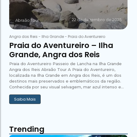
22 de dezembro de 2025
Abraão Tour
Angra dos Reis
-
Ilha Grande
-
Praia do Aventureiro
Praia do Aventureiro – Ilha
Grande, Angra dos Reis
Praia do Aventureiro Passeio de Lancha na Ilha Grande
Angra dos Reis Abraão Tour A Praia do Aventureiro,
localizada na Ilha Grande em Angra dos Reis, é um dos
destinos mais preservados e emblemáticos da região.
Conhecida por seu visual selvagem, mar azul intenso e...
Saiba Mais
Trending