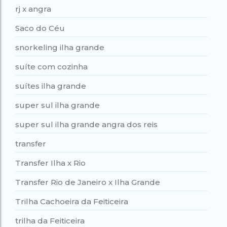
rj x angra
Saco do Céu
snorkeling ilha grande
suíte com cozinha
suítes ilha grande
super sul ilha grande
super sul ilha grande angra dos reis
transfer
Transfer Ilha x Rio
Transfer Rio de Janeiro x Ilha Grande
Trilha Cachoeira da Feiticeira
trilha da Feiticeira