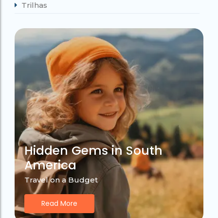
Trilhas
Hidden Gems in South
America
Travel on a Budget
Read More