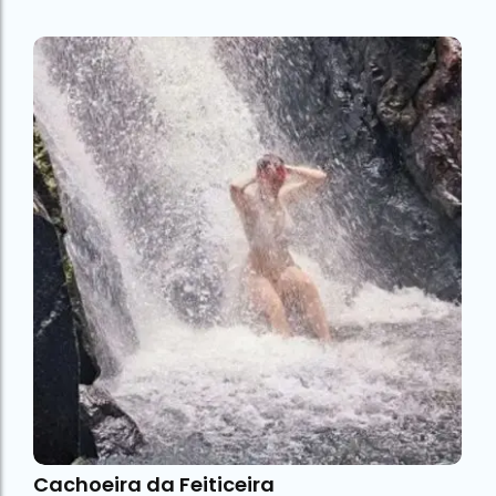
Cachoeira da Feiticeira