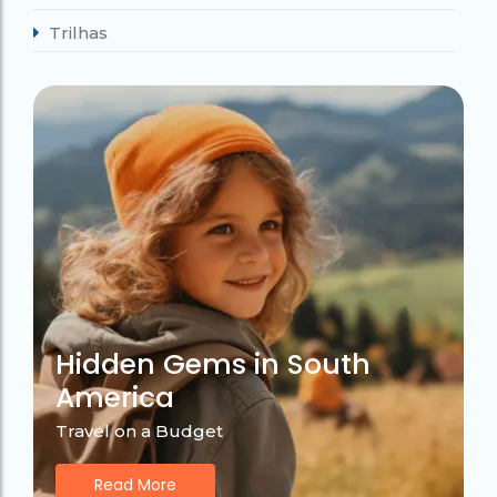
Trilhas
Hidden Gems in South
America
Travel on a Budget
Read More