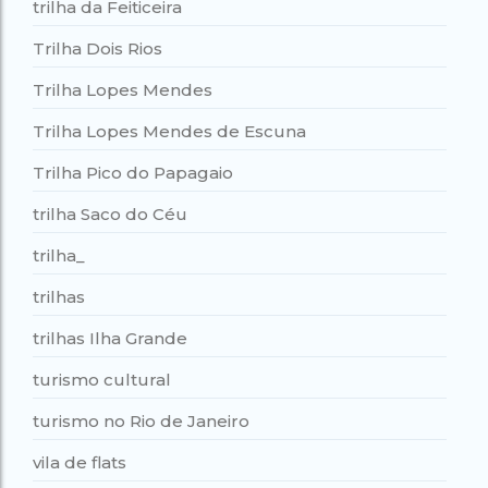
trilha da Feiticeira
Trilha Dois Rios
Trilha Lopes Mendes
Trilha Lopes Mendes de Escuna
Trilha Pico do Papagaio
trilha Saco do Céu
trilha_
trilhas
trilhas Ilha Grande
turismo cultural
turismo no Rio de Janeiro
vila de flats