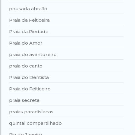
pousada abraão
Praia da Feiticeira
Praia da Piedade
Praia do Amor
praia do aventureiro
praia do canto
Praia do Dentista
Praia do Feiticeiro
praia secreta
praias paradisíacas
quintal compartilhado
Rio de Janeiro