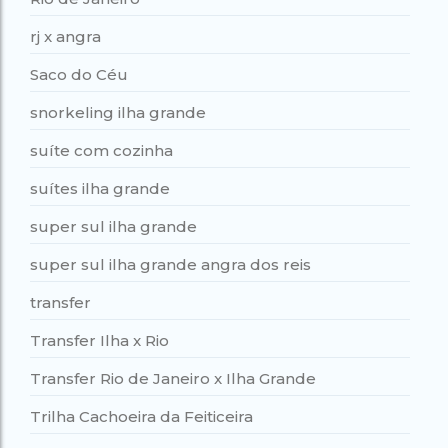
rj x angra
Saco do Céu
snorkeling ilha grande
suíte com cozinha
suítes ilha grande
super sul ilha grande
super sul ilha grande angra dos reis
transfer
Transfer Ilha x Rio
Transfer Rio de Janeiro x Ilha Grande
Trilha Cachoeira da Feiticeira