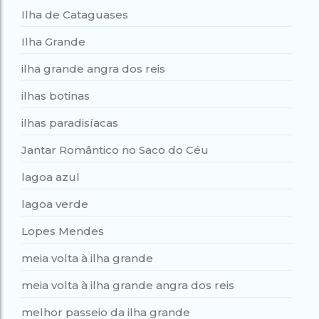
Ilha de Cataguases
Ilha Grande
ilha grande angra dos reis
ilhas botinas
ilhas paradisíacas
Jantar Romântico no Saco do Céu
lagoa azul
lagoa verde
Lopes Mendes
meia volta à ilha grande
meia volta à ilha grande angra dos reis
melhor passeio da ilha grande