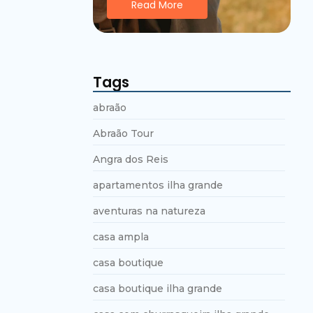
Read More
Tags
abraão
Abraão Tour
Angra dos Reis
apartamentos ilha grande
aventuras na natureza
casa ampla
casa boutique
casa boutique ilha grande