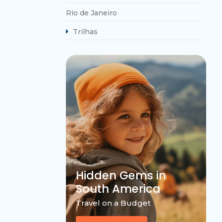
Rio de Janeiro
Trilhas
Hidden Gems in
South America
Travel on a Budget