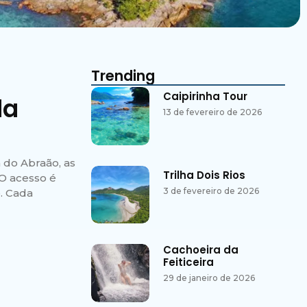
Trending
Caipirinha Tour
da
13 de fevereiro de 2026
 do Abraão, as
Trilha Dois Rios
O acesso é
3 de fevereiro de 2026
o. Cada
Cachoeira da
Feiticeira
29 de janeiro de 2026