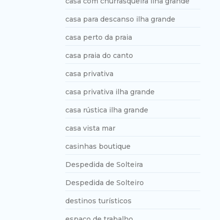
casa com churrasqueira ilha grande
casa para descanso ilha grande
casa perto da praia
casa praia do canto
casa privativa
casa privativa ilha grande
casa rústica ilha grande
casa vista mar
casinhas boutique
Despedida de Solteira
Despedida de Solteiro
destinos turísticos
espaço de trabalho