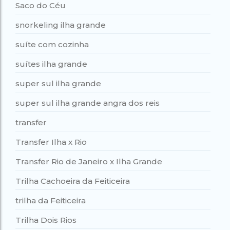
Saco do Céu
snorkeling ilha grande
suíte com cozinha
suítes ilha grande
super sul ilha grande
super sul ilha grande angra dos reis
transfer
Transfer Ilha x Rio
Transfer Rio de Janeiro x Ilha Grande
Trilha Cachoeira da Feiticeira
trilha da Feiticeira
Trilha Dois Rios