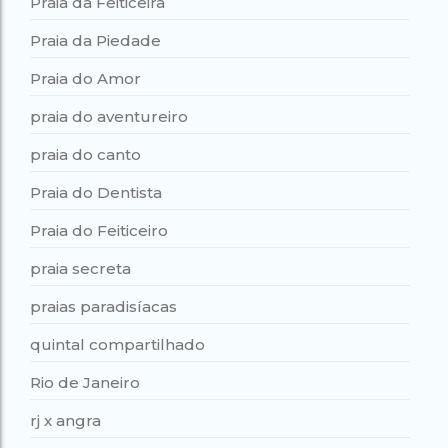
Praia da Feiticeira
Praia da Piedade
Praia do Amor
praia do aventureiro
praia do canto
Praia do Dentista
Praia do Feiticeiro
praia secreta
praias paradisíacas
quintal compartilhado
Rio de Janeiro
rj x angra