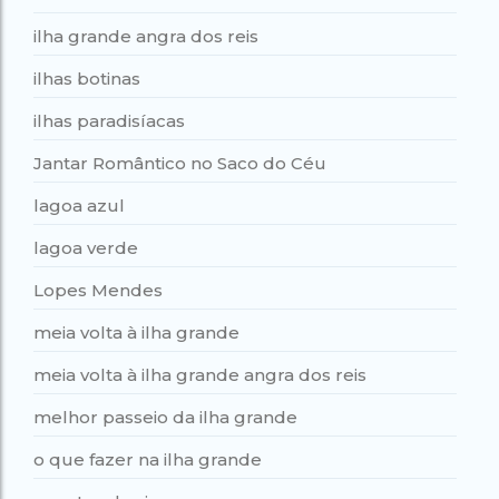
ilha grande angra dos reis
ilhas botinas
ilhas paradisíacas
Jantar Romântico no Saco do Céu
lagoa azul
lagoa verde
Lopes Mendes
meia volta à ilha grande
meia volta à ilha grande angra dos reis
melhor passeio da ilha grande
o que fazer na ilha grande