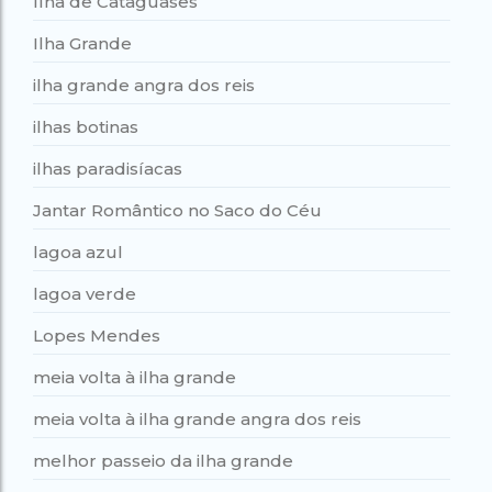
Ilha de Cataguases
Ilha Grande
ilha grande angra dos reis
ilhas botinas
ilhas paradisíacas
Jantar Romântico no Saco do Céu
lagoa azul
lagoa verde
Lopes Mendes
meia volta à ilha grande
meia volta à ilha grande angra dos reis
melhor passeio da ilha grande