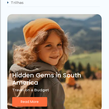
Trilhas
Hidden Gems in South
America
Travel on a Budget
Read More