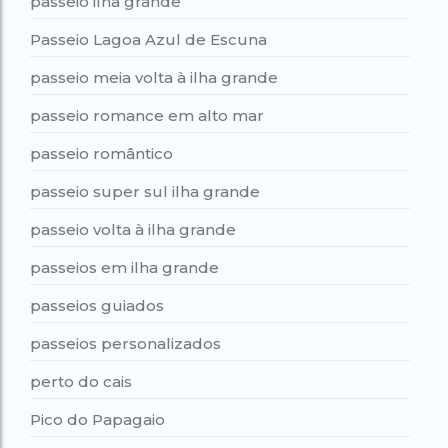
passeio ilha grande
Passeio Lagoa Azul de Escuna
passeio meia volta à ilha grande
passeio romance em alto mar
passeio romântico
passeio super sul ilha grande
passeio volta à ilha grande
passeios em ilha grande
passeios guiados
passeios personalizados
perto do cais
Pico do Papagaio