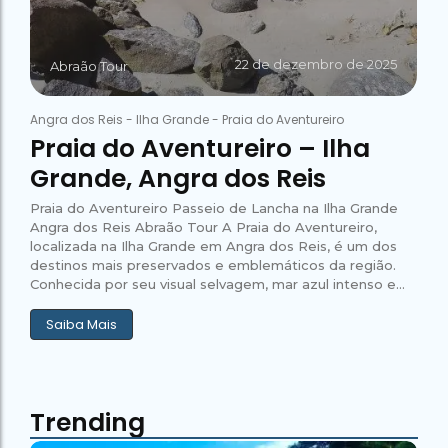
22 de dezembro de 2025
Abraão Tour
Angra dos Reis
-
Ilha Grande
-
Praia do Aventureiro
Praia do Aventureiro – Ilha
Grande, Angra dos Reis
Praia do Aventureiro Passeio de Lancha na Ilha Grande
Angra dos Reis Abraão Tour A Praia do Aventureiro,
localizada na Ilha Grande em Angra dos Reis, é um dos
destinos mais preservados e emblemáticos da região.
Conhecida por seu visual selvagem, mar azul intenso e...
Saiba Mais
Trending