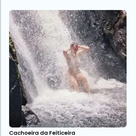
Cachoeira da Feiticeira