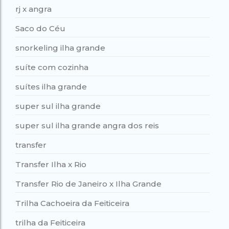
rj x angra
Saco do Céu
snorkeling ilha grande
suíte com cozinha
suítes ilha grande
super sul ilha grande
super sul ilha grande angra dos reis
transfer
Transfer Ilha x Rio
Transfer Rio de Janeiro x Ilha Grande
Trilha Cachoeira da Feiticeira
trilha da Feiticeira