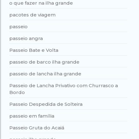
o que fazer na ilha grande
pacotes de viagem
passeio
passeio angra
Passeio Bate e Volta
passeio de barco ilha grande
passeio de lancha ilha grande
Passeio de Lancha Privativo com Churrasco a
Bordo
Passeio Despedida de Solteira
passeio em família
Passeio Gruta do Acaiá