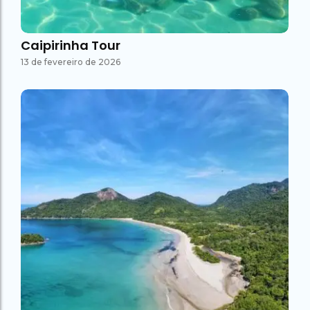
Caipirinha Tour
13 de fevereiro de 2026