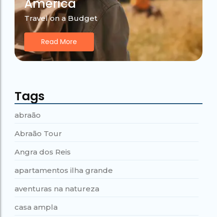
America
Travel on a Budget
Read More
Tags
abraão
Abraão Tour
Angra dos Reis
apartamentos ilha grande
aventuras na natureza
casa ampla