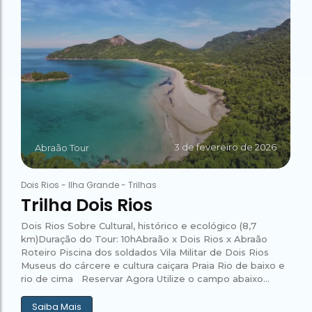
3 de fevereiro de 2026
Abraão Tour
Dois Rios
-
Ilha Grande
-
Trilhas
Trilha Dois Rios
Dois Rios Sobre Cultural, histórico e ecológico (8,7
km)Duração do Tour: 10hAbraão x Dois Rios x Abraão
Roteiro Piscina dos soldados Vila Militar de Dois Rios
Museus do cárcere e cultura caiçara Praia Rio de baixo e
rio de cima Reservar Agora Utilize o campo abaixo...
Saiba Mais