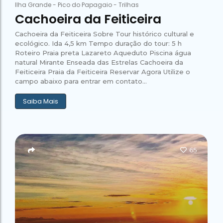
Ilha Grande
-
Pico do Papagaio
-
Trilhas
Cachoeira da Feiticeira
Cachoeira da Feiticeira Sobre Tour histórico cultural e
ecológico. Ida 4,5 km Tempo duração do tour: 5 h
Roteiro Praia preta Lazareto Aqueduto Piscina água
natural Mirante Enseada das Estrelas Cachoeira da
Feiticeira Praia da Feiticeira Reservar Agora Utilize o
campo abaixo para entrar em contato...
Saiba Mais
65