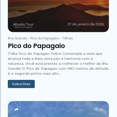
27 de janeiro de 2026
Abraão Tour
Ilha Grande
-
Pico do Papagaio
-
Trilhas
Pico do Papagaio
Trilha Pico do Papagaio Sobre Contemple a vista que
alcança toda a Baía, sinta paz e harmonia com a
natureza. Você está prestes a conhecer o melhor da Ilha
Grande! O Pico do Papagaio com 982 metros de altitude
é o segundo ponto mais alto...
Saiba Mais
62