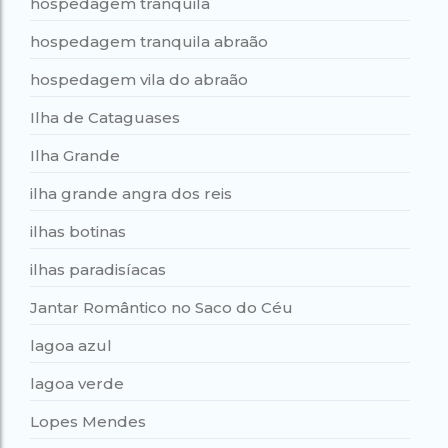
hospedagem tranquila
hospedagem tranquila abraão
hospedagem vila do abraão
Ilha de Cataguases
Ilha Grande
ilha grande angra dos reis
ilhas botinas
ilhas paradisíacas
Jantar Romântico no Saco do Céu
lagoa azul
lagoa verde
Lopes Mendes