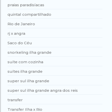
praias paradisíacas
quintal compartilhado
Rio de Janeiro
rj x angra
Saco do Céu
snorkeling ilha grande
suíte com cozinha
suítes ilha grande
super sul ilha grande
super sul ilha grande angra dos reis
transfer
Transfer Ilha x Rio