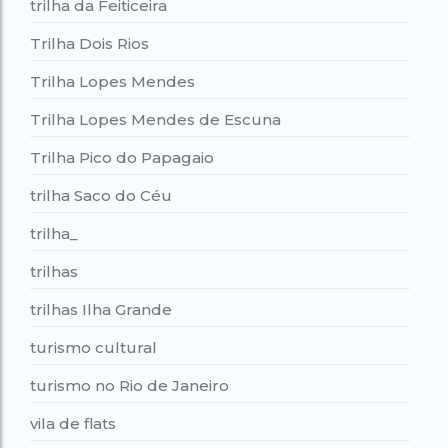
trilha da Feiticeira
Trilha Dois Rios
Trilha Lopes Mendes
Trilha Lopes Mendes de Escuna
Trilha Pico do Papagaio
trilha Saco do Céu
trilha_
trilhas
trilhas Ilha Grande
turismo cultural
turismo no Rio de Janeiro
vila de flats