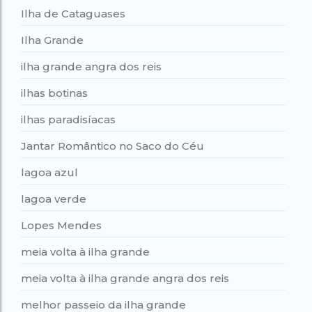
Ilha de Cataguases
Ilha Grande
ilha grande angra dos reis
ilhas botinas
ilhas paradisíacas
Jantar Romântico no Saco do Céu
lagoa azul
lagoa verde
Lopes Mendes
meia volta à ilha grande
meia volta à ilha grande angra dos reis
melhor passeio da ilha grande