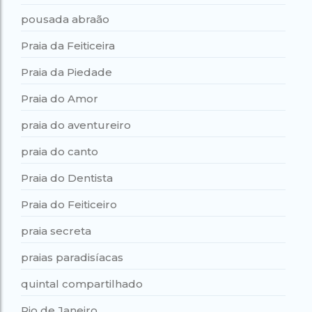
pousada abraão
Praia da Feiticeira
Praia da Piedade
Praia do Amor
praia do aventureiro
praia do canto
Praia do Dentista
Praia do Feiticeiro
praia secreta
praias paradisíacas
quintal compartilhado
Rio de Janeiro