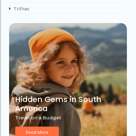
Trilhas
Hidden Gems in South
America
Travel on a Budget
Read More