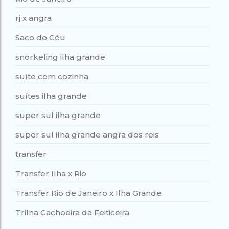
rj x angra
Saco do Céu
snorkeling ilha grande
suíte com cozinha
suítes ilha grande
super sul ilha grande
super sul ilha grande angra dos reis
transfer
Transfer Ilha x Rio
Transfer Rio de Janeiro x Ilha Grande
Trilha Cachoeira da Feiticeira