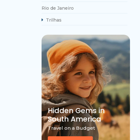
Rio de Janeiro
Trilhas
Hidden Gems in
South America
Travel on a Budget