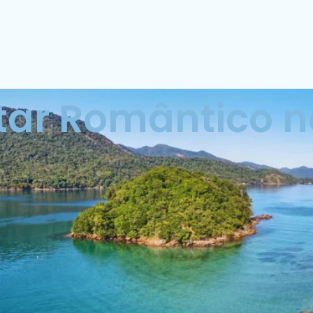
tar Romântico n