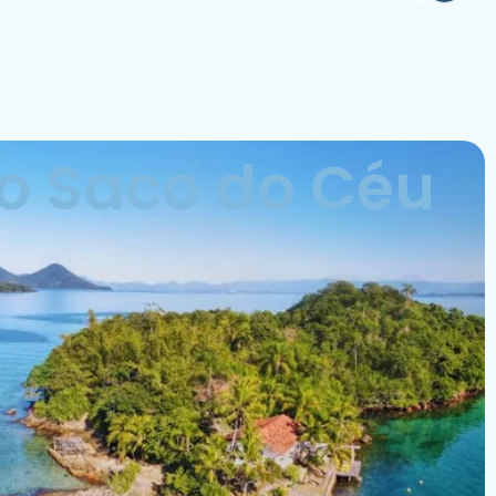
o Saco do Céu