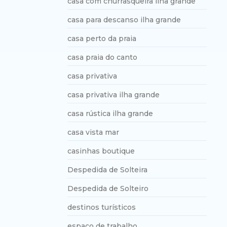
casa com churrasqueira ilha grande
casa para descanso ilha grande
casa perto da praia
casa praia do canto
casa privativa
casa privativa ilha grande
casa rústica ilha grande
casa vista mar
casinhas boutique
Despedida de Solteira
Despedida de Solteiro
destinos turísticos
espaço de trabalho