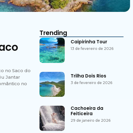
Trending
Caipirinha Tour
Saco
13 de fevereiro de 2026
co no Saco do
Trilha Dois Rios
éu Jantar
3 de fevereiro de 2026
omântico no
Cachoeira da
Feiticeira
29 de janeiro de 2026