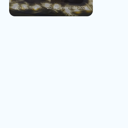
20 de janeiro de 2026
Abraão Tour