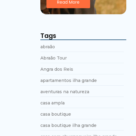
Read More
Tags
abraão
Abraão Tour
Angra dos Reis
apartamentos ilha grande
aventuras na natureza
casa ampla
casa boutique
casa boutique ilha grande