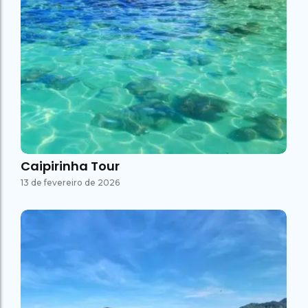
Caipirinha Tour
13 de fevereiro de 2026