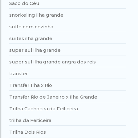
Saco do Céu
snorkeling ilha grande
suíte com cozinha
suítes ilha grande
super sul ilha grande
super sul ilha grande angra dos reis
transfer
Transfer Ilha x Rio
Transfer Rio de Janeiro x Ilha Grande
Trilha Cachoeira da Feiticeira
trilha da Feiticeira
Trilha Dois Rios