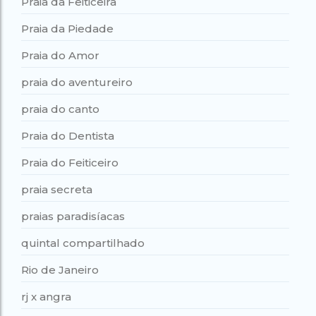
Praia da Feiticeira
Praia da Piedade
Praia do Amor
praia do aventureiro
praia do canto
Praia do Dentista
Praia do Feiticeiro
praia secreta
praias paradisíacas
quintal compartilhado
Rio de Janeiro
rj x angra