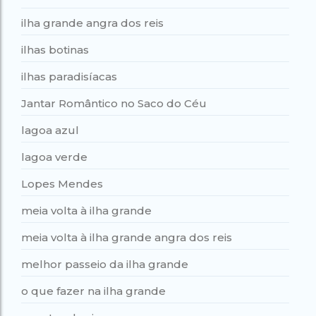
ilha grande angra dos reis
ilhas botinas
ilhas paradisíacas
Jantar Romântico no Saco do Céu
lagoa azul
lagoa verde
Lopes Mendes
meia volta à ilha grande
meia volta à ilha grande angra dos reis
melhor passeio da ilha grande
o que fazer na ilha grande