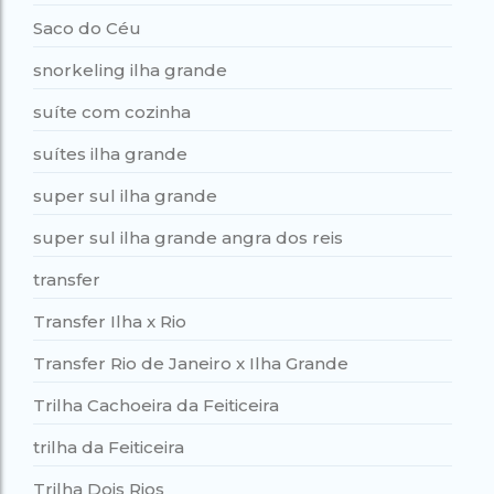
Saco do Céu
snorkeling ilha grande
suíte com cozinha
suítes ilha grande
super sul ilha grande
super sul ilha grande angra dos reis
transfer
Transfer Ilha x Rio
Transfer Rio de Janeiro x Ilha Grande
Trilha Cachoeira da Feiticeira
trilha da Feiticeira
Trilha Dois Rios