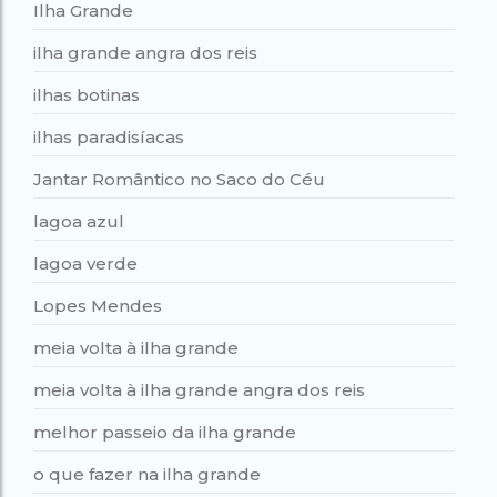
Ilha Grande
ilha grande angra dos reis
ilhas botinas
ilhas paradisíacas
Jantar Romântico no Saco do Céu
lagoa azul
lagoa verde
Lopes Mendes
meia volta à ilha grande
meia volta à ilha grande angra dos reis
melhor passeio da ilha grande
o que fazer na ilha grande