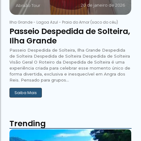
20 de janeiro de 2026
Abraão Tour
Ilha Grande
-
Lagoa Azul
-
Praia do Amor (saco do céu)
Passeio Despedida de Solteira,
Ilha Grande
Passeio Despedida de Solteira, Ilha Grande Despedida
de Solteira Despedida de Solteira Despedida de Solteira
Visão Geral O Roteiro da Despedida de Solteira é uma
experiência criada para celebrar esse momento único de
forma divertida, exclusiva e inesquecível em Angra dos
Reis. Pensado para grupos...
Saiba Mais
Trending