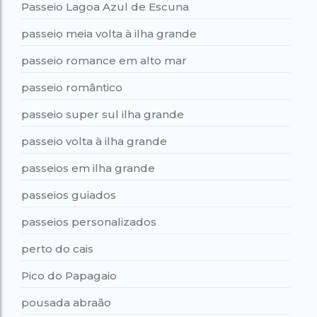
Passeio Lagoa Azul de Escuna
passeio meia volta à ilha grande
passeio romance em alto mar
passeio romântico
passeio super sul ilha grande
passeio volta à ilha grande
passeios em ilha grande
passeios guiados
passeios personalizados
perto do cais
Pico do Papagaio
pousada abraão