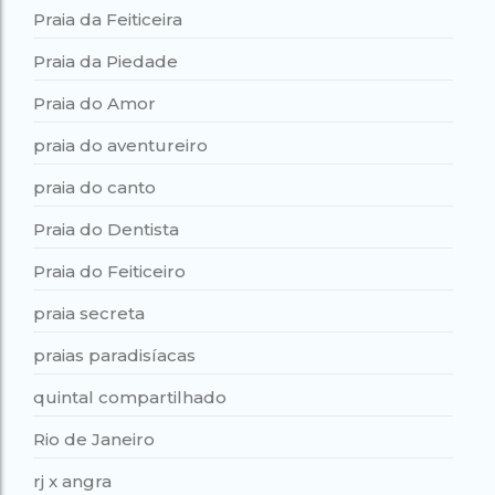
Praia da Feiticeira
Praia da Piedade
Praia do Amor
praia do aventureiro
praia do canto
Praia do Dentista
Praia do Feiticeiro
praia secreta
praias paradisíacas
quintal compartilhado
Rio de Janeiro
rj x angra