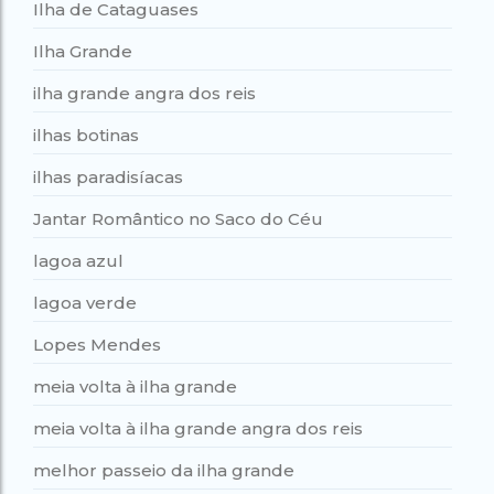
Ilha de Cataguases
Ilha Grande
ilha grande angra dos reis
ilhas botinas
ilhas paradisíacas
Jantar Romântico no Saco do Céu
lagoa azul
lagoa verde
Lopes Mendes
meia volta à ilha grande
meia volta à ilha grande angra dos reis
melhor passeio da ilha grande