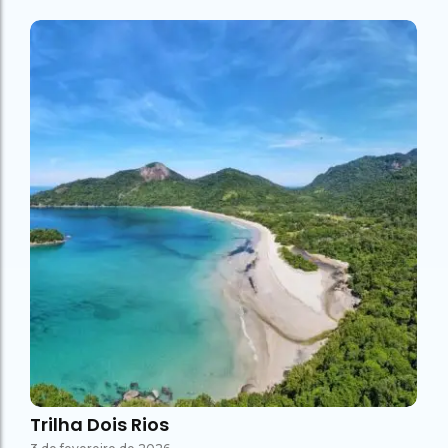
Trilha Dois Rios