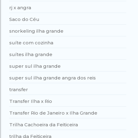
rj x angra
Saco do Céu
snorkeling ilha grande
suíte com cozinha
suítes ilha grande
super sul ilha grande
super sul ilha grande angra dos reis
transfer
Transfer Ilha x Rio
Transfer Rio de Janeiro x Ilha Grande
Trilha Cachoeira da Feiticeira
trilha da Feiticeira