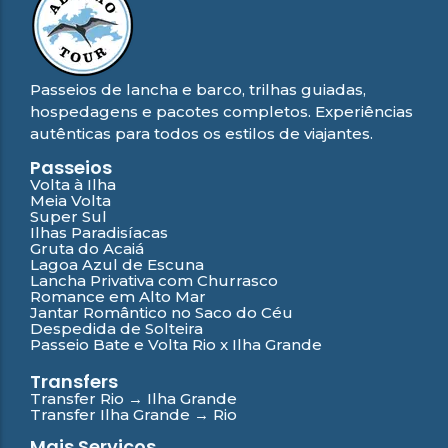
Passeios de lancha e barco, trilhas guiadas,
hospedagens e pacotes completos. Experiências
autênticas para todos os estilos de viajantes.
Passeios
Volta à Ilha
Meia Volta
Super Sul
Ilhas Paradisíacas
Gruta do Acaiá
Lagoa Azul de Escuna
Lancha Privativa com Churrasco
Romance em Alto Mar
Jantar Romântico no Saco do Céu
Despedida de Solteira
Passeio Bate e Volta Rio x Ilha Grande
Transfers
Transfer Rio → Ilha Grande
Transfer Ilha Grande → Rio
Mais Serviços