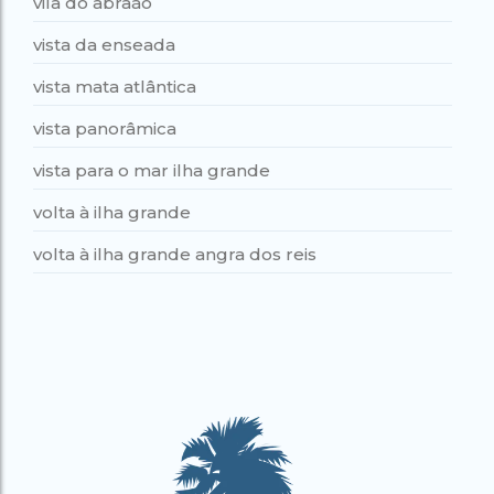
vila do abraão
vista da enseada
vista mata atlântica
vista panorâmica
vista para o mar ilha grande
volta à ilha grande
volta à ilha grande angra dos reis