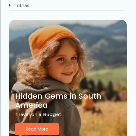
Trilhas
Hidden Gems in South
America
Travel on a Budget
Read More