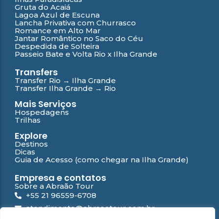
Gruta do Acaiá
Lagoa Azul de Escuna
Lancha Privativa com Churrasco
Romance em Alto Mar
Jantar Romântico no Saco do Céu
Despedida de Solteira
Passeio Bate e Volta Rio x Ilha Grande
Transfers
Transfer Rio → Ilha Grande
Transfer Ilha Grande → Rio
Mais Serviços
Hospedagens
Trilhas
Explore
Destinos
Dicas
Guia de Acesso (como chegar na Ilha Grande)
Empresa e contatos
Sobre a Abraão Tour
+55 21 96559-6708
atendimento@abraaotour.com.br