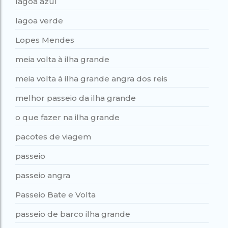
lagoa azul
lagoa verde
Lopes Mendes
meia volta à ilha grande
meia volta à ilha grande angra dos reis
melhor passeio da ilha grande
o que fazer na ilha grande
pacotes de viagem
passeio
passeio angra
Passeio Bate e Volta
passeio de barco ilha grande