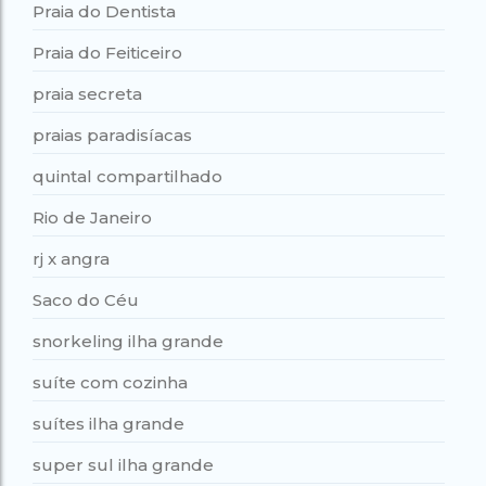
Praia do Dentista
Praia do Feiticeiro
praia secreta
praias paradisíacas
quintal compartilhado
Rio de Janeiro
rj x angra
Saco do Céu
snorkeling ilha grande
suíte com cozinha
suítes ilha grande
super sul ilha grande