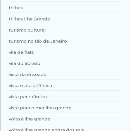
trilhas
trilhas Ilha Grande
turismo cultural
turismo no Rio de Janeiro
vila de flats
vila do abraão
vista da enseada
vista mata atlântica
vista panorâmica
vista para o mar ilha grande
volta à ilha grande
volta à ilha grande angra dos reis