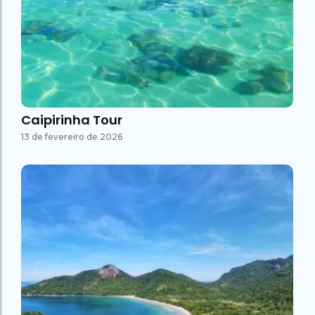
Caipirinha Tour
13 de fevereiro de 2026