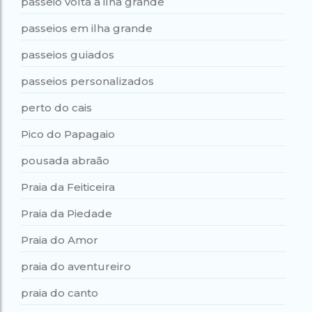
passeio volta à ilha grande
passeios em ilha grande
passeios guiados
passeios personalizados
perto do cais
Pico do Papagaio
pousada abraão
Praia da Feiticeira
Praia da Piedade
Praia do Amor
praia do aventureiro
praia do canto