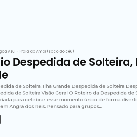
goa Azul
-
Praia do Amor (saco do céu)
io Despedida de Solteira, 
de
edida de Solteira, Ilha Grande Despedida de Solteira De
pedida de Solteira Visão Geral O Roteiro da Despedida de 
criada para celebrar esse momento único de forma divertid
 em Angra dos Reis. Pensado para grupos...