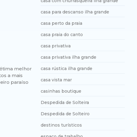
casa com churrasqueira ilha grande
casa para descanso ilha grande
casa perto da praia
casa praia do canto
casa privativa
casa privativa ilha grande
sétima melhor
casa rústica ilha grande
tos a mais
casa vista mar
eiro paraíso
casinhas boutique
Despedida de Solteira
Despedida de Solteiro
destinos turísticos
espaço de trabalho