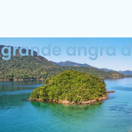
 grande angra d