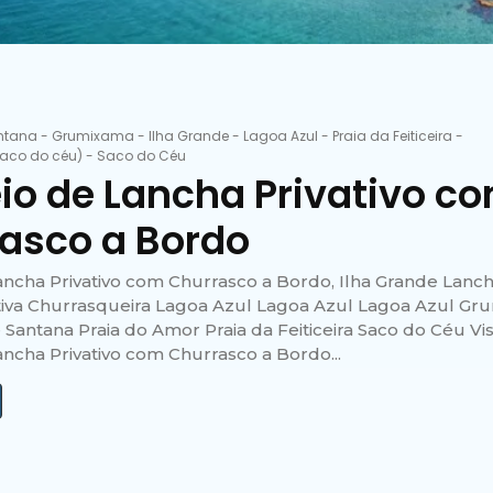
ntana
-
Grumixama
-
Ilha Grande
-
Lagoa Azul
-
Praia da Feiticeira
-
saco do céu)
-
Saco do Céu
io de Lancha Privativo c
asco a Bordo
ancha Privativo com Churrasco a Bordo, Ilha Grande Lancha
tiva Churrasqueira Lagoa Azul Lagoa Azul Lagoa Azul G
Santana Praia do Amor Praia da Feiticeira Saco do Céu Vi
ancha Privativo com Churrasco a Bordo...