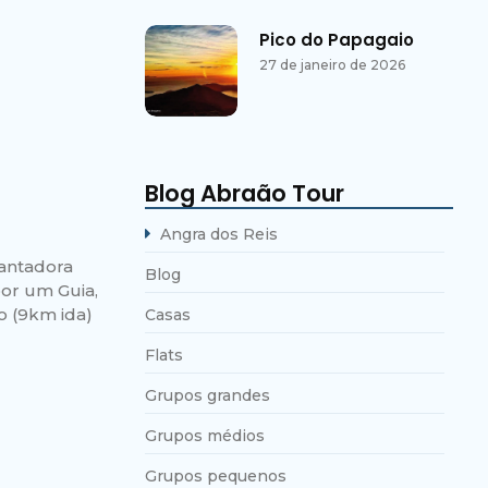
Pico do Papagaio
27 de janeiro de 2026
Blog Abraão Tour
Angra dos Reis
antadora
Blog
or um Guia,
o (9km ida)
Casas
Flats
Grupos grandes
Grupos médios
Grupos pequenos