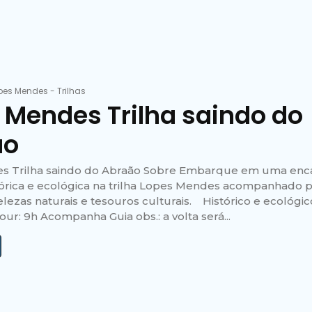
pes Mendes
-
Trilhas
 Mendes Trilha saindo do
ão
s Trilha saindo do Abraão Sobre Embarque em uma enc
tórica e ecológica na trilha Lopes Mendes acompanhado p
lezas naturais e tesouros culturais. Histórico e ecológic
ur: 9h Acompanha Guia obs.: a volta será...