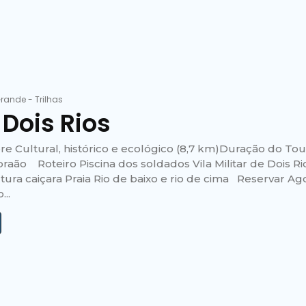
Grande
-
Trilhas
 Dois Rios
re Cultural, histórico e ecológico (8,7 km)Duração do Tou
braão Roteiro Piscina dos soldados Vila Militar de Dois 
tura caiçara Praia Rio de baixo e rio de cima Reservar Ago
..