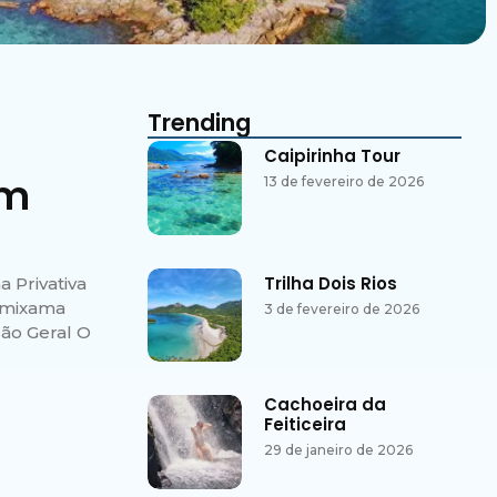
Trending
Caipirinha Tour
om
13 de fevereiro de 2026
Trilha Dois Rios
 Privativa
rumixama
3 de fevereiro de 2026
são Geral O
Cachoeira da
Feiticeira
29 de janeiro de 2026