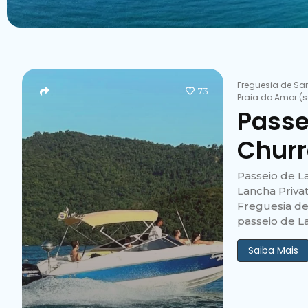
Freguesia de Sa
73
Praia do Amor (
Passe
Churr
Passeio de L
Lancha Priva
Freguesia de 
passeio de L
Saiba Mais