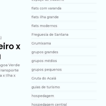
flats com varanda
flats ilha grande
flats modernos
Freguesia de Santana
u)
eiro x
Grumixama
grupos grandes
a
grupos médios
Lagoa Verde
grupos pequenos
Transporte
 x Ilha x
Gruta do Acaiá
guias de turismo
hospedagem
hospedagem central