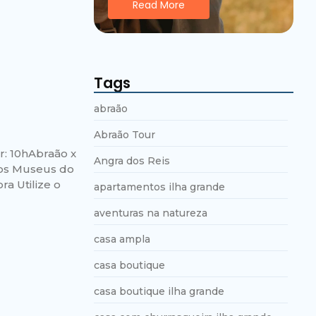
Read More
Tags
abraão
Abraão Tour
r: 10hAbraão x
Angra dos Reis
Rios Museus do
ra Utilize o
apartamentos ilha grande
aventuras na natureza
casa ampla
casa boutique
casa boutique ilha grande