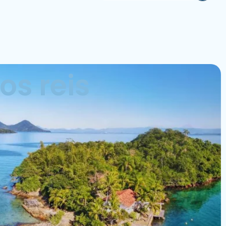
os reis