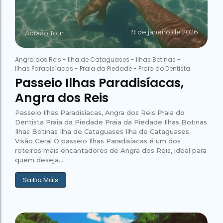
19 de janeiro de 2026
Abraão Tour
Angra dos Reis
-
Ilha de Cataguases
-
Ilhas Botinas
-
Ilhas Paradisíacas
-
Praia da Piedade
-
Praia do Dentista
Passeio Ilhas Paradisíacas,
Angra dos Reis
Passeio Ilhas Paradisíacas, Angra dos Reis Praia do
Dentista Praia da Piedade Praia da Piedade Ilhas Botinas
Ilhas Botinas Ilha de Cataguases Ilha de Cataguases
Visão Geral O passeio Ilhas Paradisíacas é um dos
roteiros mais encantadores de Angra dos Reis, ideal para
quem deseja...
Saiba Mais