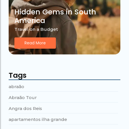
Hidden Gems in South
America
Travel on a Budget
Read More
Tags
abraão
Abraão Tour
Angra dos Reis
apartamentos ilha grande