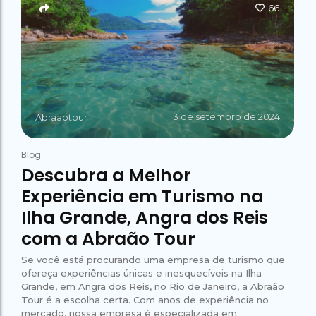
66
3 de setembro de 2024
Abraaotour
Blog
Descubra a Melhor
Experiência em Turismo na
Ilha Grande, Angra dos Reis
com a Abraão Tour
Se você está procurando uma empresa de turismo que
ofereça experiências únicas e inesquecíveis na Ilha
Grande, em Angra dos Reis, no Rio de Janeiro, a Abraão
Tour é a escolha certa. Com anos de experiência no
mercado, nossa empresa é especializada em