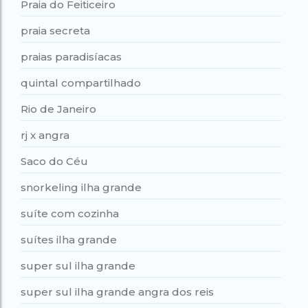
Praia do Feiticeiro
praia secreta
praias paradisíacas
quintal compartilhado
Rio de Janeiro
rj x angra
Saco do Céu
snorkeling ilha grande
suíte com cozinha
suítes ilha grande
super sul ilha grande
super sul ilha grande angra dos reis