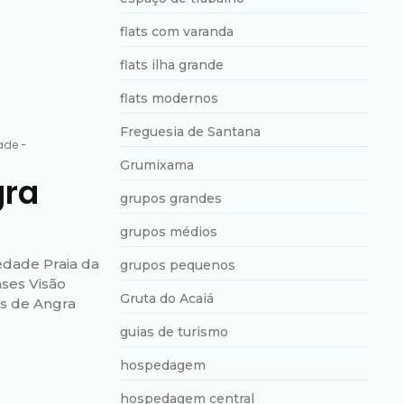
flats com varanda
flats ilha grande
flats modernos
Freguesia de Santana
dade
-
Grumixama
gra
grupos grandes
grupos médios
iedade Praia da
grupos pequenos
ases Visão
Gruta do Acaiá
es de Angra
guias de turismo
hospedagem
hospedagem central