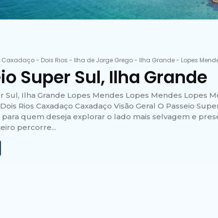
-
Caxadaço
-
Dois Rios
-
Ilha de Jorge Grego
-
Ilha Grande
-
Lopes Mend
io Super Sul, Ilha Grande
r Sul, Ilha Grande Lopes Mendes Lopes Mendes Lopes M
Dois Rios Caxadaço Caxadaço Visão Geral O Passeio Super
l para quem deseja explorar o lado mais selvagem e pres
eiro percorre...