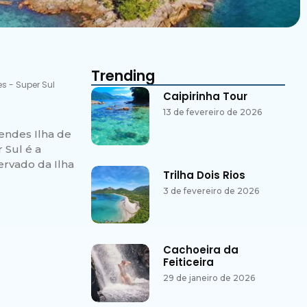
Trending
es
-
Super Sul
Caipirinha Tour
13 de fevereiro de 2026
endes Ilha de
 Sul é a
ervado da Ilha
Trilha Dois Rios
3 de fevereiro de 2026
Cachoeira da
Feiticeira
29 de janeiro de 2026