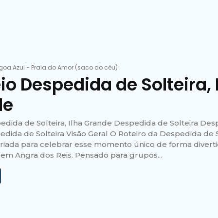
goa Azul
-
Praia do Amor (saco do céu)
io Despedida de Solteira, 
de
edida de Solteira, Ilha Grande Despedida de Solteira De
pedida de Solteira Visão Geral O Roteiro da Despedida de 
criada para celebrar esse momento único de forma divertid
 em Angra dos Reis. Pensado para grupos...