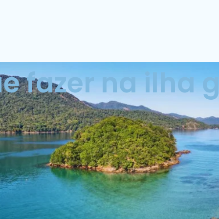
e fazer na ilha