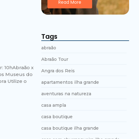
Read More
Tags
abraão
Abraão Tour
r: 10hAbraão x
Angra dos Reis
Rios Museus do
ra Utilize o
apartamentos ilha grande
aventuras na natureza
casa ampla
casa boutique
casa boutique ilha grande