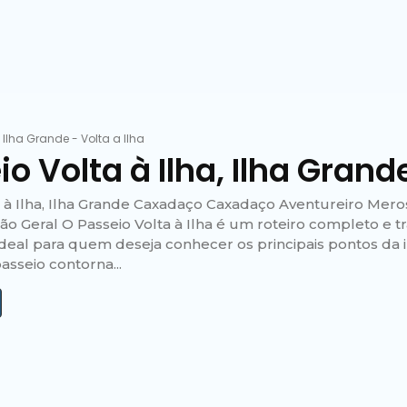
-
Ilha Grande
-
Volta a Ilha
o Volta à Ilha, Ilha Grand
a à Ilha, Ilha Grande Caxadaço Caxadaço Aventureiro Mer
ão Geral O Passeio Volta à Ilha é um roteiro completo e tr
 ideal para quem deseja conhecer os principais pontos da
passeio contorna...