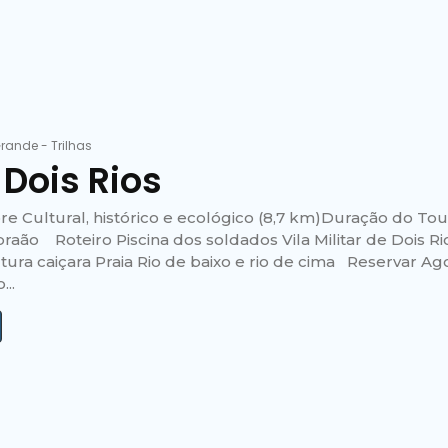
Grande
-
Trilhas
 Dois Rios
re Cultural, histórico e ecológico (8,7 km)Duração do Tou
braão Roteiro Piscina dos soldados Vila Militar de Dois 
tura caiçara Praia Rio de baixo e rio de cima Reservar Ago
..