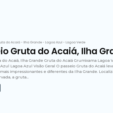
uta do Acaiá
-
Ilha Grande
-
Lagoa Azul
-
Lagoa Verde
io Gruta do Acaiá, Ilha G
a do Acaiá, Ilha Grande Gruta do Acaiá Grumixama Lagoa
Azul Lagoa Azul Visão Geral O passeio Gruta do Acaiá le
 mais impressionantes e diferentes da Ilha Grande. Local
vada, a gruta...