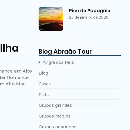
Pico do Papagaio
27 de janeiro de 2026
Ilha
Blog Abraão Tour
Angra dos Reis
mance em Alto
Blog
Mar Romance
m Alto Mar
Casas
Flats
Grupos grandes
Grupos médios
Grupos pequenos