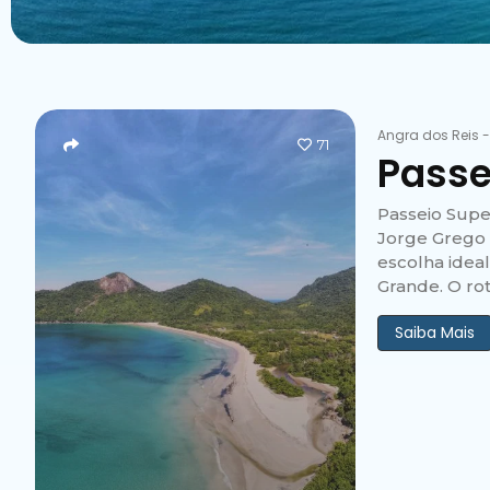
Angra dos Reis
71
Passe
Passeio Supe
Jorge Grego 
escolha idea
Grande. O rot
Saiba Mais