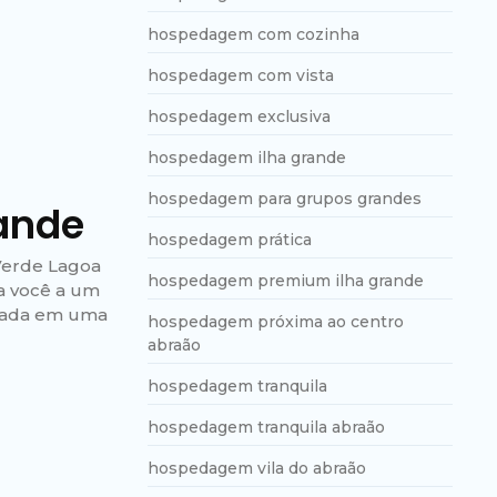
hospedagem com cozinha
hospedagem com vista
hospedagem exclusiva
hospedagem ilha grande
hospedagem para grupos grandes
rande
hospedagem prática
 Verde Lagoa
hospedagem premium ilha grande
va você a um
izada em uma
hospedagem próxima ao centro
abraão
hospedagem tranquila
hospedagem tranquila abraão
hospedagem vila do abraão