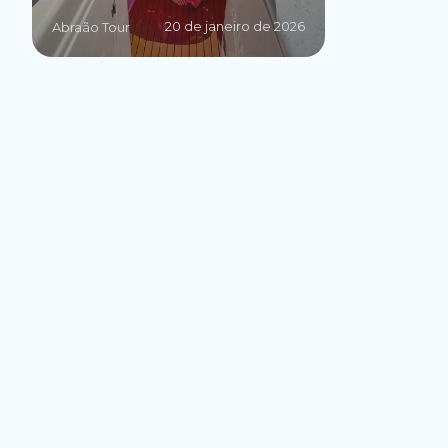
20 de janeiro de 2026
Abraão Tour