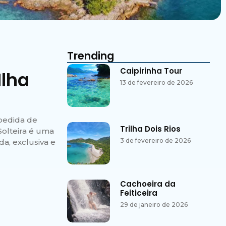
Trending
Caipirinha Tour
Ilha
13 de fevereiro de 2026
spedida de
Trilha Dois Rios
Solteira é uma
3 de fevereiro de 2026
a, exclusiva e
Cachoeira da
Feiticeira
29 de janeiro de 2026