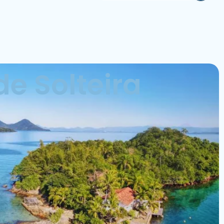
e Solteira