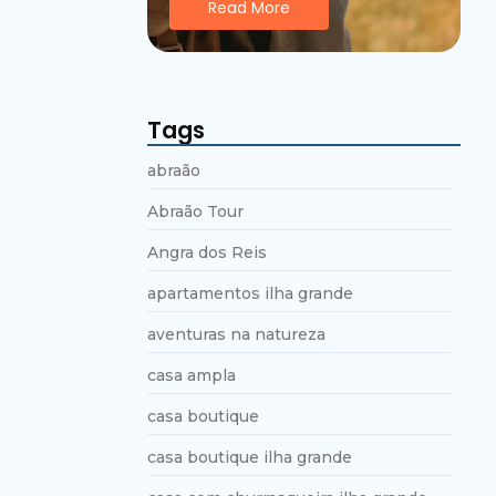
Read More
Tags
abraão
Abraão Tour
Angra dos Reis
apartamentos ilha grande
aventuras na natureza
casa ampla
casa boutique
casa boutique ilha grande