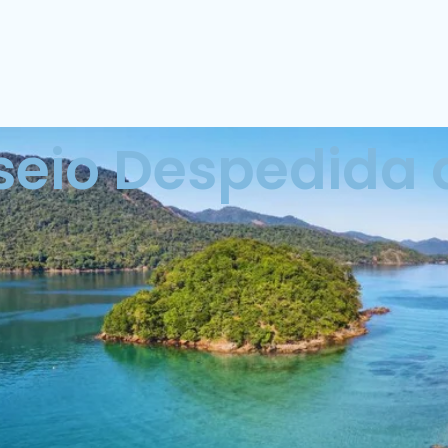
seio Despedida d