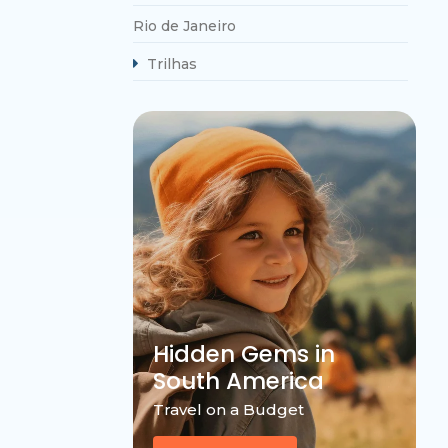
Rio de Janeiro
Trilhas
Hidden Gems in
South America
Travel on a Budget