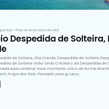
goa Azul
-
Praia do Amor (saco do céu)
io Despedida de Solteira, 
de
edida de Solteira, Ilha Grande Despedida de Solteira De
pedida de Solteira Visão Geral O Roteiro da Despedida de 
criada para celebrar esse momento único de forma divertid
 em Angra dos Reis. Pensado para grupos...