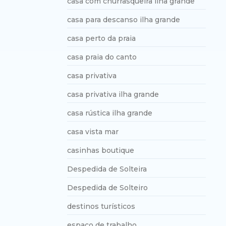
casa com churrasqueira ilha grande
casa para descanso ilha grande
casa perto da praia
casa praia do canto
casa privativa
casa privativa ilha grande
casa rústica ilha grande
casa vista mar
casinhas boutique
Despedida de Solteira
Despedida de Solteiro
destinos turísticos
espaço de trabalho