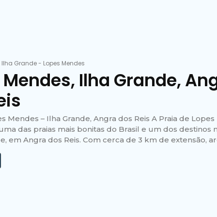
-
Ilha Grande
-
Lopes Mendes
 Mendes, Ilha Grande, An
eis
es Mendes – Ilha Grande, Angra dos Reis A Praia de Lope
uma das praias mais bonitas do Brasil e um dos destinos m
e, em Angra dos Reis. Com cerca de 3 km de extensão, arei