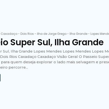
-
Caxadaço
-
Dois Rios
-
Ilha de Jorge Grego
-
Ilha Grande
-
Lopes Mend
io Super Sul, Ilha Grande
r Sul, Ilha Grande Lopes Mendes Lopes Mendes Lopes M
Dois Rios Caxadaço Caxadaço Visão Geral O Passeio Super
l para quem deseja explorar o lado mais selvagem e pres
eiro percorre...