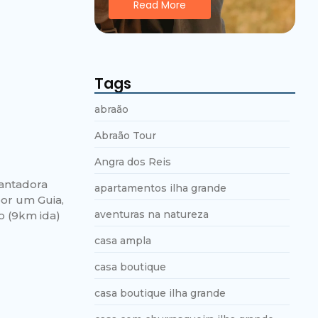
Read More
Tags
abraão
Abraão Tour
Angra dos Reis
antadora
apartamentos ilha grande
or um Guia,
aventuras na natureza
o (9km ida)
casa ampla
casa boutique
casa boutique ilha grande