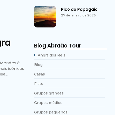
Pico do Papagaio
27 de janeiro de 2026
gra
Blog Abraão Tour
Angra dos Reis
s Mendes é
Blog
ais icônicos
a...
Casas
Flats
Grupos grandes
Grupos médios
Grupos pequenos