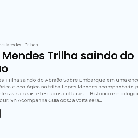
pes Mendes
-
Trilhas
 Mendes Trilha saindo do
ão
s Trilha saindo do Abraão Sobre Embarque em uma enc
tórica e ecológica na trilha Lopes Mendes acompanhado p
lezas naturais e tesouros culturais. Histórico e ecológic
ur: 9h Acompanha Guia obs.: a volta será...