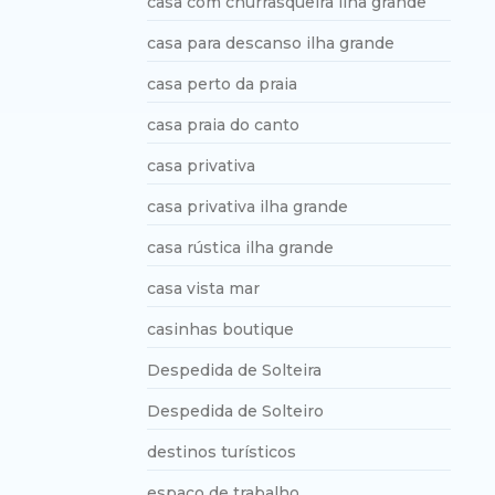
casa com churrasqueira ilha grande
casa para descanso ilha grande
casa perto da praia
casa praia do canto
casa privativa
casa privativa ilha grande
casa rústica ilha grande
casa vista mar
casinhas boutique
Despedida de Solteira
Despedida de Solteiro
destinos turísticos
espaço de trabalho