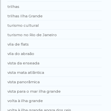
trilhas
trilhas Ilha Grande
turismo cultural
turismo no Rio de Janeiro
vila de flats
vila do abraão
vista da enseada
vista mata atlântica
vista panorâmica
vista para o mar ilha grande
volta à ilha grande
volta à ilha grande angra dos reis