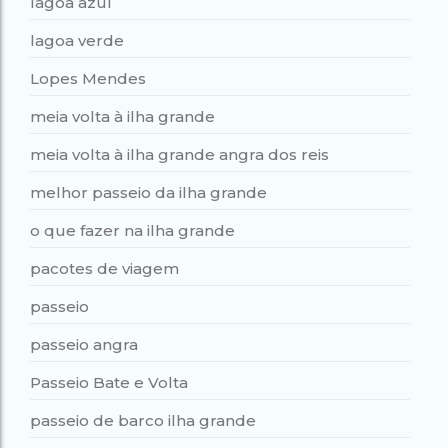
lagoa azul
lagoa verde
Lopes Mendes
meia volta à ilha grande
meia volta à ilha grande angra dos reis
melhor passeio da ilha grande
o que fazer na ilha grande
pacotes de viagem
passeio
passeio angra
Passeio Bate e Volta
passeio de barco ilha grande