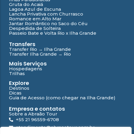
Gruta do Acaiá
Lagoa Azul de Escuna
Lancha Privativa com Churrasco
Romance em Alto Mar
Jantar Romântico no Saco do Céu
Despedida de Solteira
Passeio Bate e Volta Rio x Ilha Grande
Transfers
Transfer Rio → Ilha Grande
Transfer Ilha Grande → Rio
Mais Serviços
Hospedagens
Trilhas
Explore
Destinos
Dicas
Guia de Acesso (como chegar na Ilha Grande)
Empresa e contatos
Sobre a Abraão Tour
+55 21 96559-6708
atendimento@abraaotour.com.br