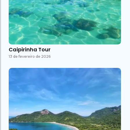
Caipirinha Tour
13 de fevereiro de 2026