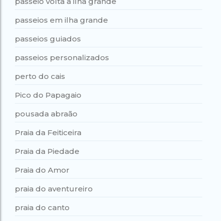
passeio volta à ilha grande
passeios em ilha grande
passeios guiados
passeios personalizados
perto do cais
Pico do Papagaio
pousada abraão
Praia da Feiticeira
Praia da Piedade
Praia do Amor
praia do aventureiro
praia do canto