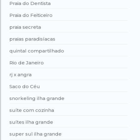
Praia do Dentista
Praia do Feiticeiro
praia secreta
praias paradisíacas
quintal compartilhado
Rio de Janeiro
rj x angra
Saco do Céu
snorkeling ilha grande
suíte com cozinha
suítes ilha grande
super sul ilha grande