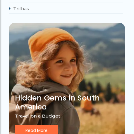
Trilhas
Hidden Gems in South
America
Travel on a Budget
Read More