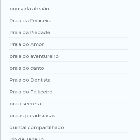
pousada abraão
Praia da Feiticeira
Praia da Piedade
Praia do Amor
praia do aventureiro
praia do canto
Praia do Dentista
Praia do Feiticeiro
praia secreta
praias paradisíacas
quintal compartilhado
Rio de Janeiro