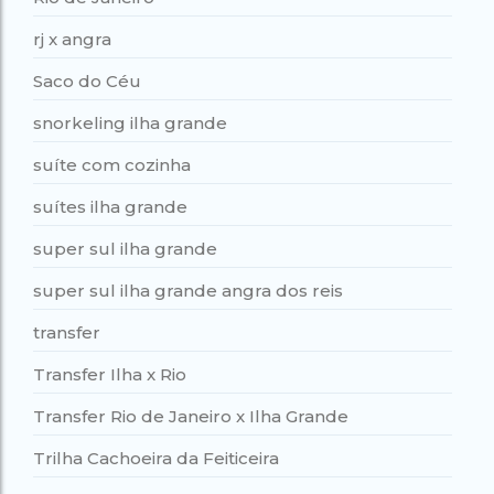
rj x angra
Saco do Céu
snorkeling ilha grande
suíte com cozinha
suítes ilha grande
super sul ilha grande
super sul ilha grande angra dos reis
transfer
Transfer Ilha x Rio
Transfer Rio de Janeiro x Ilha Grande
Trilha Cachoeira da Feiticeira