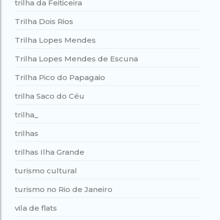
trilha da Feiticeira
Trilha Dois Rios
Trilha Lopes Mendes
Trilha Lopes Mendes de Escuna
Trilha Pico do Papagaio
trilha Saco do Céu
trilha_
trilhas
trilhas Ilha Grande
turismo cultural
turismo no Rio de Janeiro
vila de flats