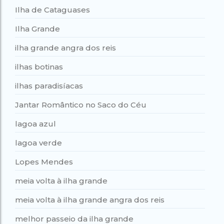
Ilha de Cataguases
Ilha Grande
ilha grande angra dos reis
ilhas botinas
ilhas paradisíacas
Jantar Romântico no Saco do Céu
lagoa azul
lagoa verde
Lopes Mendes
meia volta à ilha grande
meia volta à ilha grande angra dos reis
melhor passeio da ilha grande