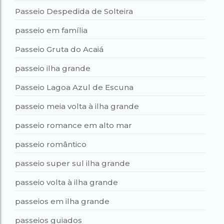
Passeio Despedida de Solteira
passeio em família
Passeio Gruta do Acaiá
passeio ilha grande
Passeio Lagoa Azul de Escuna
passeio meia volta à ilha grande
passeio romance em alto mar
passeio romântico
passeio super sul ilha grande
passeio volta à ilha grande
passeios em ilha grande
passeios guiados