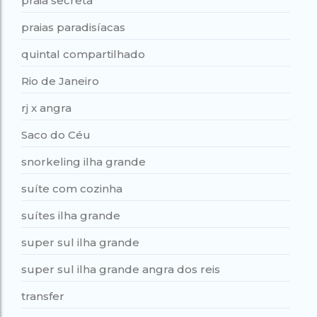
praia secreta
praias paradisíacas
quintal compartilhado
Rio de Janeiro
rj x angra
Saco do Céu
snorkeling ilha grande
suíte com cozinha
suítes ilha grande
super sul ilha grande
super sul ilha grande angra dos reis
transfer