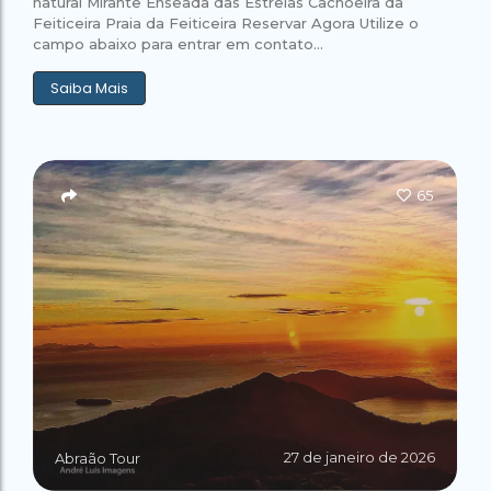
natural Mirante Enseada das Estrelas Cachoeira da
Feiticeira Praia da Feiticeira Reservar Agora Utilize o
campo abaixo para entrar em contato...
Saiba Mais
65
27 de janeiro de 2026
Abraão Tour