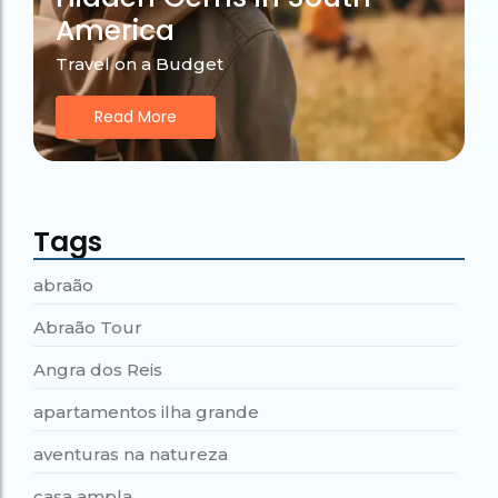
America
Travel on a Budget
Read More
Tags
abraão
Abraão Tour
Angra dos Reis
apartamentos ilha grande
aventuras na natureza
casa ampla