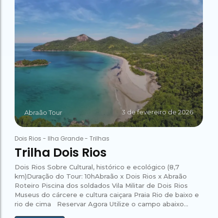
3 de fevereiro de 2026
Abraão Tour
Dois Rios
-
Ilha Grande
-
Trilhas
Trilha Dois Rios
Dois Rios Sobre Cultural, histórico e ecológico (8,7
km)Duração do Tour: 10hAbraão x Dois Rios x Abraão
Roteiro Piscina dos soldados Vila Militar de Dois Rios
Museus do cárcere e cultura caiçara Praia Rio de baixo e
rio de cima Reservar Agora Utilize o campo abaixo...