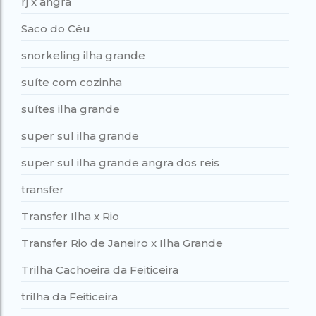
rj x angra
Saco do Céu
snorkeling ilha grande
suíte com cozinha
suítes ilha grande
super sul ilha grande
super sul ilha grande angra dos reis
transfer
Transfer Ilha x Rio
Transfer Rio de Janeiro x Ilha Grande
Trilha Cachoeira da Feiticeira
trilha da Feiticeira