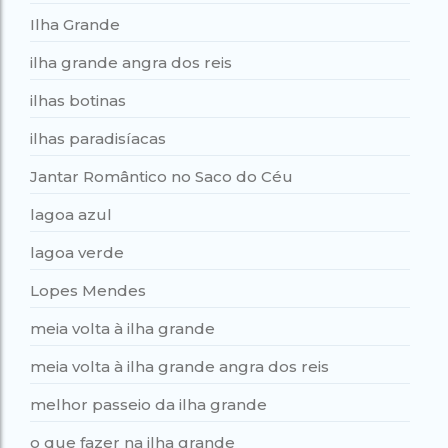
Ilha Grande
ilha grande angra dos reis
ilhas botinas
ilhas paradisíacas
Jantar Romântico no Saco do Céu
lagoa azul
lagoa verde
Lopes Mendes
meia volta à ilha grande
meia volta à ilha grande angra dos reis
melhor passeio da ilha grande
o que fazer na ilha grande