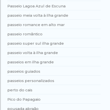
Passeio Lagoa Azul de Escuna
passeio meia volta à ilha grande
passeio romance em alto mar
passeio romântico
passeio super sul ilha grande
passeio volta à ilha grande
passeios em ilha grande
passeios guiados
passeios personalizados
perto do cais
Pico do Papagaio
pousada abraão