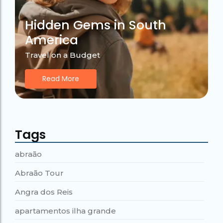
Hidden Gems in South
America
Travel on a Budget
Read More
Tags
abraão
Abraão Tour
Angra dos Reis
apartamentos ilha grande