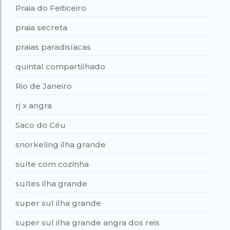
Praia do Feiticeiro
praia secreta
praias paradisíacas
quintal compartilhado
Rio de Janeiro
rj x angra
Saco do Céu
snorkeling ilha grande
suíte com cozinha
suítes ilha grande
super sul ilha grande
super sul ilha grande angra dos reis