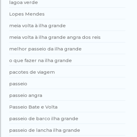
lagoa verde
Lopes Mendes
meia volta à ilha grande
meia volta à ilha grande angra dos reis
melhor passeio da ilha grande
o que fazer na ilha grande
pacotes de viagem
passeio
passeio angra
Passeio Bate e Volta
passeio de barco ilha grande
passeio de lancha ilha grande