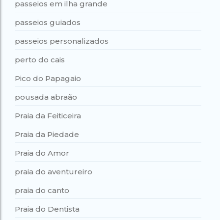
passeios em ilha grande
passeios guiados
passeios personalizados
perto do cais
Pico do Papagaio
pousada abraão
Praia da Feiticeira
Praia da Piedade
Praia do Amor
praia do aventureiro
praia do canto
Praia do Dentista