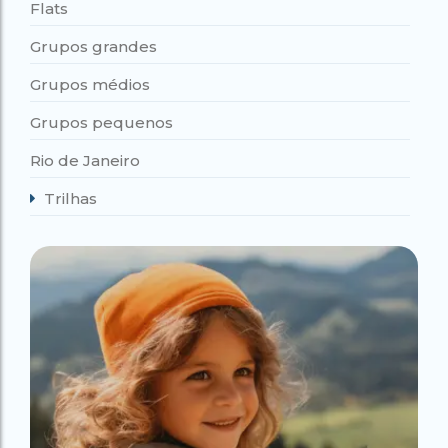
Flats
Grupos grandes
Grupos médios
Grupos pequenos
Rio de Janeiro
Trilhas