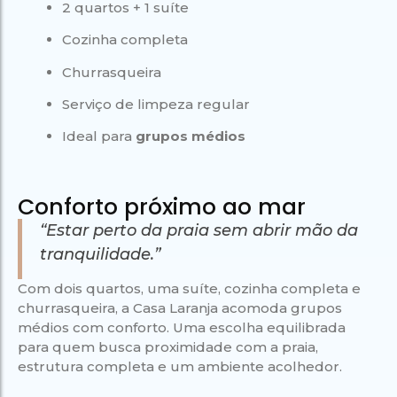
2 quartos + 1 suíte
Cozinha completa
Churrasqueira
Serviço de limpeza regular
Ideal para
grupos médios
Conforto próximo ao mar
“Estar perto da praia sem abrir mão da
tranquilidade.”
Com dois quartos, uma suíte, cozinha completa e
churrasqueira, a Casa Laranja acomoda grupos
médios com conforto. Uma escolha equilibrada
para quem busca proximidade com a praia,
estrutura completa e um ambiente acolhedor.