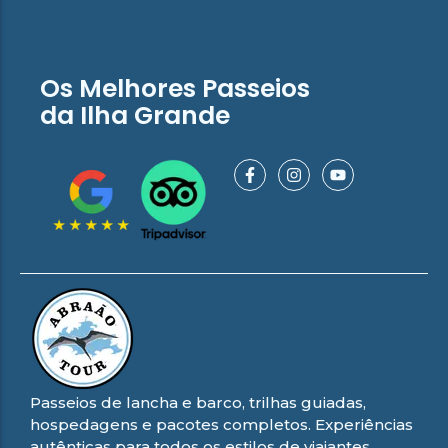
Os Melhores Passeios
da Ilha Grande
Passeios de lancha e barco, trilhas guiadas,
hospedagens e pacotes completos. Experiências
autênticas para todos os estilos de viajantes.