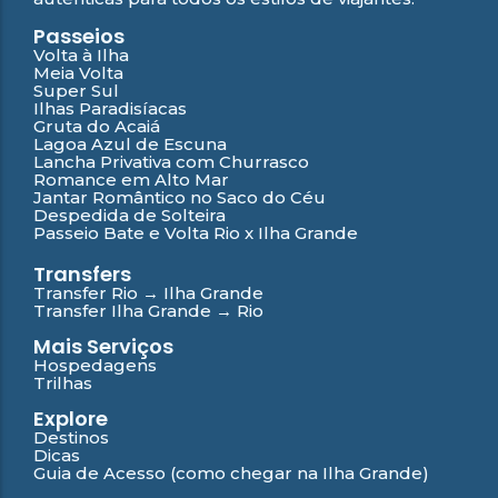
Passeios
Volta à Ilha
Meia Volta
Super Sul
Ilhas Paradisíacas
Gruta do Acaiá
Lagoa Azul de Escuna
Lancha Privativa com Churrasco
Romance em Alto Mar
Jantar Romântico no Saco do Céu
Despedida de Solteira
Passeio Bate e Volta Rio x Ilha Grande
Transfers
Transfer Rio → Ilha Grande
Transfer Ilha Grande → Rio
Mais Serviços
Hospedagens
Trilhas
Explore
Destinos
Dicas
Guia de Acesso (como chegar na Ilha Grande)