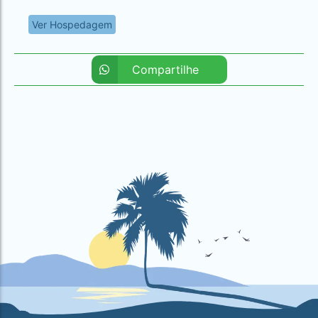
Ver Hospedagem
Compartilhe