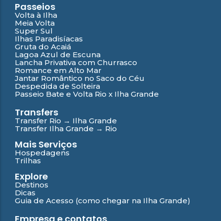
Passeios
Volta à Ilha
Meia Volta
Super Sul
Ilhas Paradisíacas
Gruta do Acaiá
Lagoa Azul de Escuna
Lancha Privativa com Churrasco
Romance em Alto Mar
Jantar Romântico no Saco do Céu
Despedida de Solteira
Passeio Bate e Volta Rio x Ilha Grande
Transfers
Transfer Rio → Ilha Grande
Transfer Ilha Grande → Rio
Mais Serviços
Hospedagens
Trilhas
Explore
Destinos
Dicas
Guia de Acesso (como chegar na Ilha Grande)
Empresa e contatos