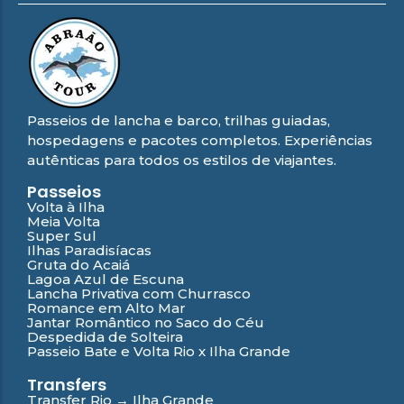
Passeios de lancha e barco, trilhas guiadas,
hospedagens e pacotes completos. Experiências
autênticas para todos os estilos de viajantes.
Passeios
Volta à Ilha
Meia Volta
Super Sul
Ilhas Paradisíacas
Gruta do Acaiá
Lagoa Azul de Escuna
Lancha Privativa com Churrasco
Romance em Alto Mar
Jantar Romântico no Saco do Céu
Despedida de Solteira
Passeio Bate e Volta Rio x Ilha Grande
Transfers
Transfer Rio → Ilha Grande