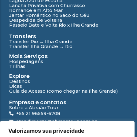
Lagoa Azul de Escuna
Lancha Privativa com Churrasco
Romance em Alto Mar
Jantar Romântico no Saco do Céu
Despedida de Solteira
Passeio Bate e Volta Rio x Ilha Grande
Transfers
Transfer Rio → Ilha Grande
Transfer Ilha Grande → Rio
Mais Serviços
Hospedagens
Trilhas
Explore
Destinos
Dicas
Guia de Acesso (como chegar na Ilha Grande)
Empresa e contatos
Sobre a Abraão Tour
+55 21 96559-6708
atendimento@abraaotour.com.br
Ilha Grande
Valorizamos sua privacidade